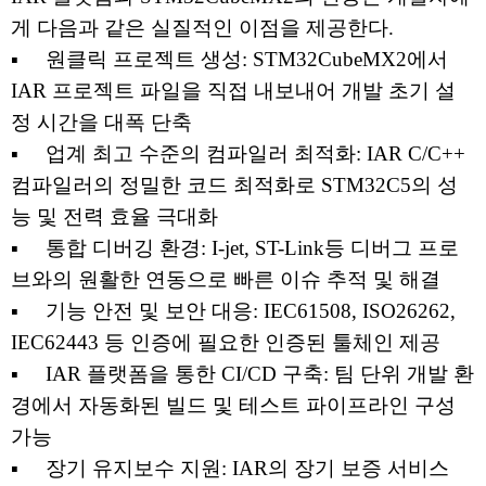
게 다음과 같은 실질적인 이점을 제공한다.
▪ 원클릭 프로젝트 생성: STM32CubeMX2에서
IAR 프로젝트 파일을 직접 내보내어 개발 초기 설
정 시간을 대폭 단축
▪ 업계 최고 수준의 컴파일러 최적화: IAR C/C++
컴파일러의 정밀한 코드 최적화로 STM32C5의 성
능 및 전력 효율 극대화
▪ 통합 디버깅 환경: I-jet, ST-Link등 디버그 프로
브와의 원활한 연동으로 빠른 이슈 추적 및 해결
▪ 기능 안전 및 보안 대응: IEC61508, ISO26262,
IEC62443 등 인증에 필요한 인증된 툴체인 제공
▪ IAR 플랫폼을 통한 CI/CD 구축: 팀 단위 개발 환
경에서 자동화된 빌드 및 테스트 파이프라인 구성
가능
▪ 장기 유지보수 지원: IAR의 장기 보증 서비스