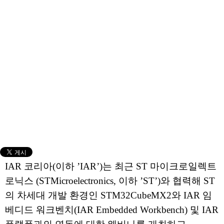
IAR 코리아(이하 ’IAR’)는 최근 ST 마이크로일렉트
로닉스 (STMicroelectronics, 이하 ’ST’)와 협력해 ST
의 차세대 개발 환경인 STM32CubeMX2와 IAR 임
베디드 워크벤치(IAR Embedded Workbench) 및 IAR