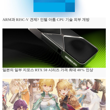
ARM과 RISC-V 견제? 인텔 아톰 CPU 기술 외부 개방
일본의 일부 지포스 RTX 50 시리즈 가격 최대 40% 인상