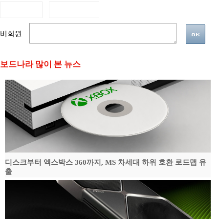
비회원
보드나라 많이 본 뉴스
디스크부터 엑스박스 360까지, MS 차세대 하위 호환 로드맵 유
출