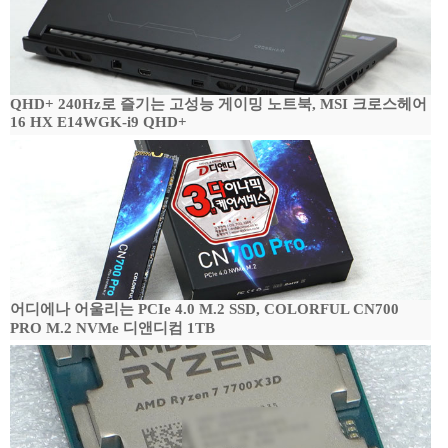
QHD+ 240Hz로 즐기는 고성능 게이밍 노트북, MSI 크로스헤어
16 HX E14WGK-i9 QHD+
어디에나 어울리는 PCIe 4.0 M.2 SSD, COLORFUL CN700
PRO M.2 NVMe 디앤디컴 1TB