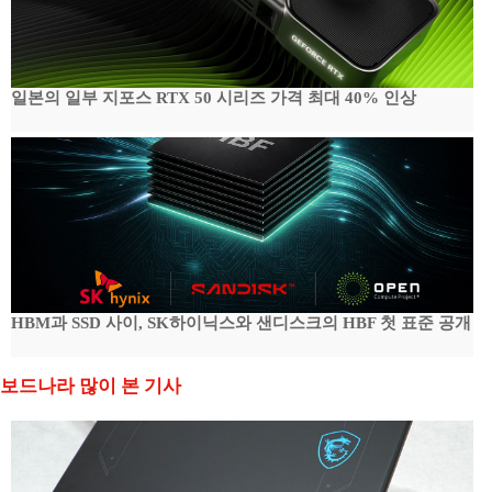
일본의 일부 지포스 RTX 50 시리즈 가격 최대 40% 인상
HBM과 SSD 사이, SK하이닉스와 샌디스크의 HBF 첫 표준 공개
보드나라 많이 본 기사