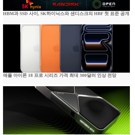
HBM과 SSD 사이, SK하이닉스와 샌디스크의 HBF 첫 표준 공개
애플 아이폰 18 프로 시리즈 가격 최대 300달러 인상 전망