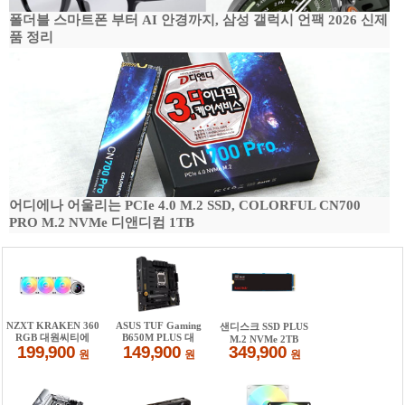
폴더블 스마트폰 부터 AI 안경까지, 삼성 갤럭시 언팩 2026 신제
품 정리
어디에나 어울리는 PCIe 4.0 M.2 SSD, COLORFUL CN700
PRO M.2 NVMe 디앤디컴 1TB