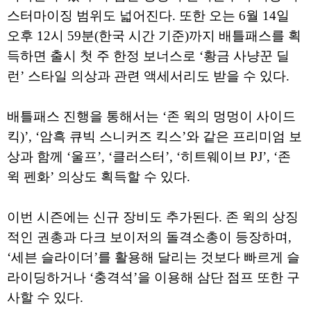
스터마이징 범위도 넓어진다. 또한 오는 6월 14일
오후 12시 59분(한국 시간 기준)까지 배틀패스를 획
득하면 출시 첫 주 한정 보너스로 ‘황금 사냥꾼 딜
런’ 스타일 의상과 관련 액세서리도 받을 수 있다.
배틀패스 진행을 통해서는 ‘존 윅의 멍멍이 사이드
킥)’, ‘암흑 큐빅 스니커즈 킥스’와 같은 프리미엄 보
상과 함께 ‘울프’, ‘클러스터’, ‘히트웨이브 PJ’, ‘존
윅 펜화’ 의상도 획득할 수 있다.
이번 시즌에는 신규 장비도 추가된다. 존 윅의 상징
적인 권총과 다크 보이저의 돌격소총이 등장하며,
‘세븐 슬라이더’를 활용해 달리는 것보다 빠르게 슬
라이딩하거나 ‘충격석’을 이용해 삼단 점프 또한 구
사할 수 있다.