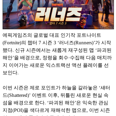
에픽게임즈의 글로벌 대표 인기작 포트나이트
(Fortnite)의 챕터 7 시즌 3 ‘러너즈(Runners)’가 시작
됐다. 신규 시즌에서는 새롭게 재구성된 맵 ‘파괴된
해안’을 배경으로, 정령을 회수·수집해 다음 매치까
지 이어가는 새로운 익스트랙션 액션 플레이를 선
보인다.
이번 시즌은 제로 포인트가 하늘을 갈라놓은 ‘섀터
드(Shattered)’ 이벤트 이후, 뒤틀린 새로운 현실 속
섬을 배경으로 한다. ‘파괴된 해안’은 익숙한 관심
지점(POI)을 색다르게 재해석한 맵으로, 이번 시즌