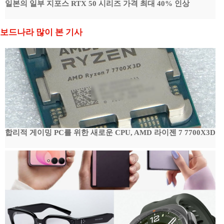
일본의 일부 지포스 RTX 50 시리즈 가격 최대 40% 인상
보드나라 많이 본 기사
합리적 게이밍 PC를 위한 새로운 CPU, AMD 라이젠 7 7700X3D