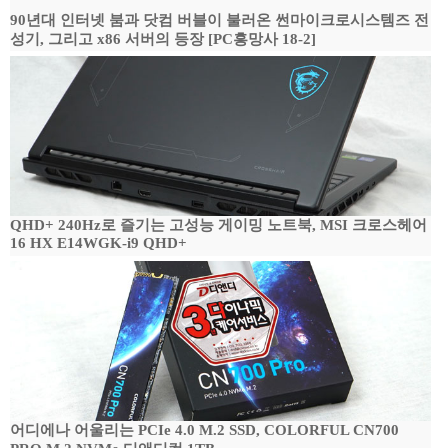
90년대 인터넷 붐과 닷컴 버블이 불러온 썬마이크로시스템즈 전
성기, 그리고 x86 서버의 등장 [PC흥망사 18-2]
QHD+ 240Hz로 즐기는 고성능 게이밍 노트북, MSI 크로스헤어
16 HX E14WGK-i9 QHD+
어디에나 어울리는 PCIe 4.0 M.2 SSD, COLORFUL CN700