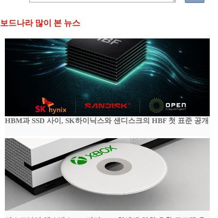
보드나라 많이 본 뉴스
HBM과 SSD 사이, SK하이닉스와 샌디스크의 HBF 첫 표준 공개