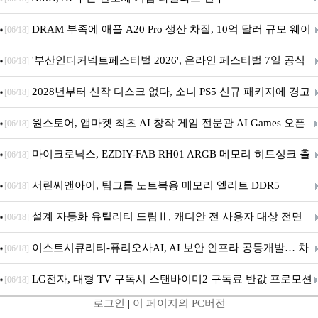
DRAM 부족에 애플 A20 Pro 생산 차질, 10억 달러 규모 웨이
[06/18]
퍼 대기
'부산인디커넥트페스티벌 2026', 온라인 페스티벌 7일 공식
[06/18]
개막... 22일간 진행
2028년부터 신작 디스크 없다, 소니 PS5 신규 패키지에 경고
[06/18]
문 추가
원스토어, 앱마켓 최초 AI 창작 게임 전문관 AI Games 오픈
[06/18]
마이크로닉스, EZDIY-FAB RH01 ARGB 메모리 히트싱크 출
[06/18]
시
서린씨앤아이, 팀그룹 노트북용 메모리 엘리트 DDR5
[06/18]
5600MHz 16GB 출시
설계 자동화 유틸리티 드림Ⅱ, 캐디안 전 사용자 대상 전면
[06/18]
무상 배포
이스트시큐리티-퓨리오사AI, AI 보안 인프라 공동개발… 차
[06/18]
세대 AI 보안 플랫폼 구축
LG전자, 대형 TV 구독시 스탠바이미2 구독료 반값 프로모션
[06/18]
로그인
|
이 페이지의 PC버전