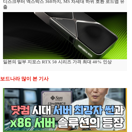
디스크부터 엑스박스 360까지, MS 차세대 하위 호환 로드맵 유
출
일본의 일부 지포스 RTX 50 시리즈 가격 최대 40% 인상
보드나라 많이 본 기사