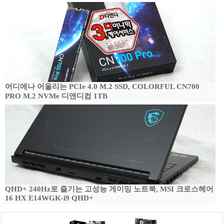
어디에나 어울리는 PCIe 4.0 M.2 SSD, COLORFUL CN700
PRO M.2 NVMe 디앤디컴 1TB
QHD+ 240Hz로 즐기는 고성능 게이밍 노트북, MSI 크로스헤어
16 HX E14WGK-i9 QHD+