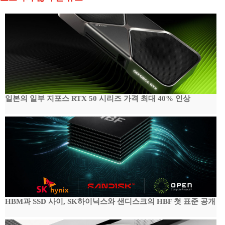
일본의 일부 지포스 RTX 50 시리즈 가격 최대 40% 인상
HBM과 SSD 사이, SK하이닉스와 샌디스크의 HBF 첫 표준 공개