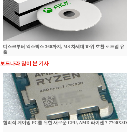
디스크부터 엑스박스 360까지, MS 차세대 하위 호환 로드맵 유
출
보드나라 많이 본 기사
합리적 게이밍 PC를 위한 새로운 CPU, AMD 라이젠 7 7700X3D