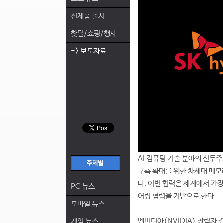
신제품 출시
핫딜/쇼핑/행사
-> 보도자료
AI 컴퓨팅 기술 분야의 선두주자
구축 확대를 위한 차세대 메모
다. 이번 협력은 세계에서 가
PC 뉴스
어링 협력을 기반으로 한다.
모바일 뉴스
엔비디아(NVIDIA) 창립자 겸
게임 뉴스