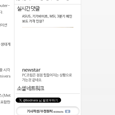
uter-
실시간 댓글
다.
ASUS, 기가바이트, MSI, 3분기 메인
보드 가격 인상?
레이션
션 생태계
newstar
을 시각
PC조립은 점점 힘들어지는 상황으로
ivers
가는것 같네요.
소셜 네트워크
(Met
을 포함한