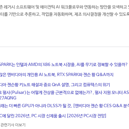
존 레거시 소프트웨어 및 에이전틱 AI 워크플로우와 연동하는 방안을 모색하고 
데이터를 기반으로 추론하고, 작업을 자동화하며, 제조 의사결정을 개선할 수 있도
X SPARK는 인텔과 AMD의 X86 노트북 시장을, AI를 무기로 정복할 수 있을까?
않은 엔비디아의 개인용 AI 노트북, RTX SPARK와 젠슨 황 Q&A까지
디아 젠슨황 키노트 해설과 중요 QnA 설명, 그리고 컴퓨텍스의 위기
 펄사(Pulsar)는 어떻게 잔상을 근본적으로 없애는가?, 펄사 지원 모니터 AS
XG27AQNG
래는 더 빠른 GPU가 아니라 DLSS가 될 것, [엔비디아 젠슨 황 CES Q&A 분
에 달린 2026년, PC 시장 신제품 출시 [2026년 PC시장 전망]
관련기사 더보기