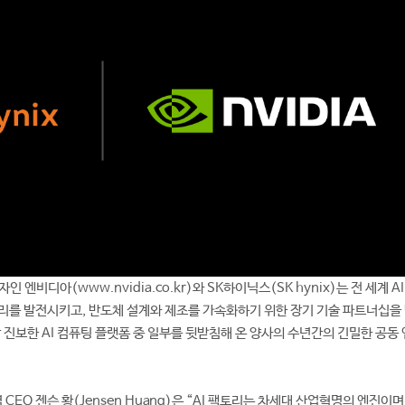
인 엔비디아(www.nvidia.co.kr)와 SK하이닉스(SK hynix)는 전 세계 A
리를 발전시키고, 반도체 설계와 제조를 가속화하기 위한 장기 기술 파트너십을
장 진보한 AI 컴퓨팅 플랫폼 중 일부를 뒷받침해 온 양사의 수년간의 긴밀한 공동
 CEO 젠슨 황(Jensen Huang)은 “AI 팩토리는 차세대 산업혁명의 엔진이며,