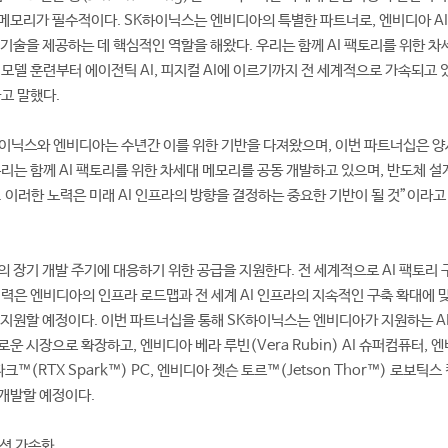
메모리가 필수적이다. SK하이닉스는 엔비디아의 특별한 파트너로, 엔비디아 AI
 기술을 제공하는 데 핵심적인 역할을 해왔다. 우리는 함께 AI 팩토리를 위한 차
모델 훈련부터 에이전틱 AI, 피지컬 AI에 이르기까지 전 세계적으로 가속되고 있
고 말했다.
하이닉스와 엔비디아는 수년간 이를 위한 기반을 다져왔으며, 이번 파트너십은 양
우리는 함께 AI 팩토리를 위한 차세대 메모리를 공동 개발하고 있으며, 반도체 설
. 이러한 노력은 미래 AI 인프라의 방향을 결정하는 중요한 기반이 될 것”이라고
의 장기 개발 주기에 대응하기 위한 공급을 지원한다. 전 세계적으로 AI 팩토리
협력은 엔비디아의 인프라 로드맵과 전 세계 AI 인프라의 지속적인 구축 확대에 
 지원할 예정이다. 이번 파트너십을 통해 SK하이닉스는 엔비디아가 지원하는 A
 새로운 시장으로 확장하고, 엔비디아 베라 루빈(Vera Rubin) AI 슈퍼컴퓨터, 
파크™(RTX Spark™) PC, 엔비디아 젯슨 토르™(Jetson Thor™) 로보틱스
개발할 예정이다.
이션 가속화