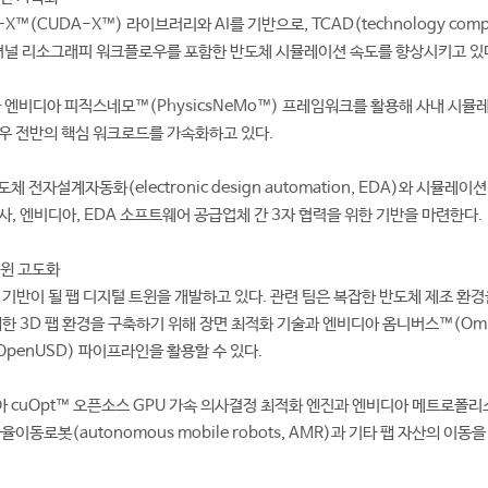
(CUDA-X™) 라이브러리와 AI를 기반으로, TCAD(technology comp
퓨테이셔널 리소그래피 워크플로우를 포함한 반도체 시뮬레이션 속도를 향상시키고 있
 엔비디아 피직스네모™(PhysicsNeMo™) 프레임워크를 활용해 사내 시뮬
로우 전반의 핵심 워크로드를 가속화하고 있다.
 전자설계자동화(electronic design automation, EDA)와 시뮬레이
사, 엔비디아, EDA 소프트웨어 공급업체 간 3자 협력을 위한 기반을 마련한다.
트윈 고도화
 기반이 될 팹 디지털 트윈을 개발하고 있다. 관련 팀은 복잡한 반도체 제조 환경
한 3D 팹 환경을 구축하기 위해 장면 최적화 기술과 엔비디아 옴니버스™(Omn
OpenUSD) 파이프라인을 활용할 수 있다.
 cuOpt™ 오픈소스 GPU 가속 의사결정 최적화 엔진과 엔비디아 메트로폴리스
자율이동로봇(autonomous mobile robots, AMR)과 기타 팹 자산의 이동
.