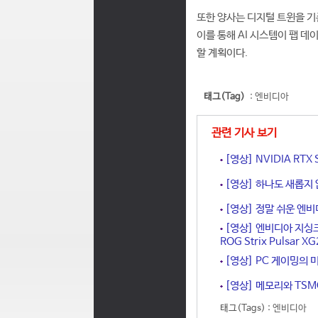
또한 양사는 디지털 트윈을 기
이를 통해 AI 시스템이 팹 
할 계획이다.
태그(Tag)
:
엔비디아
관련 기사 보기
[영상] NVIDIA RT
[영상] 하나도 새롭지 
[영상] 정말 쉬운 엔비
[영상] 엔비디아 지싱크
ROG Strix Pulsar 
[영상] PC 게이밍의 미
[영상] 메모리와 TSMC
태그(Tags) :
엔비디아