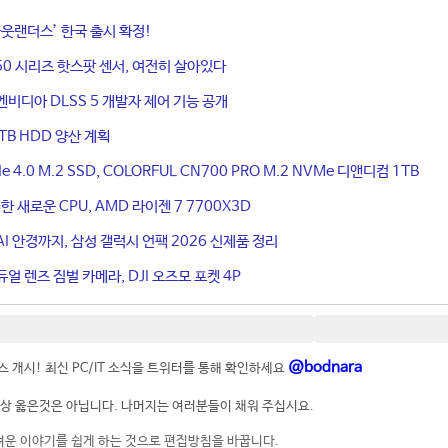
웃랜더스’ 한국 출시 확정!
50 시리즈 핫스팟 센서, 여전히 살아있다
엔비디아 DLSS 5 개발자 제어 기능 공개
TB HDD 양산 계획
4.0 M.2 SSD, COLORFUL CN700 PRO M.2 NVMe 디앤디컴 1TB
 새로운 CPU, AMD 라이젠 7 7700X3D
I 안경까지, 삼성 갤럭시 언팩 2026 신제품 정리
얼 렌즈 짐벌 카메라, DJI 오즈모 포켓 4P
@bodnara
 개시! 최신 PC/IT 소식을 트위터를 통해 확인하세요
상 옳은것은 아닙니다. 나머지는 여러분들이 채워 주십시요.
려운 이야기를 쉽게 하는 것으로 편집방침을 바꿉니다.