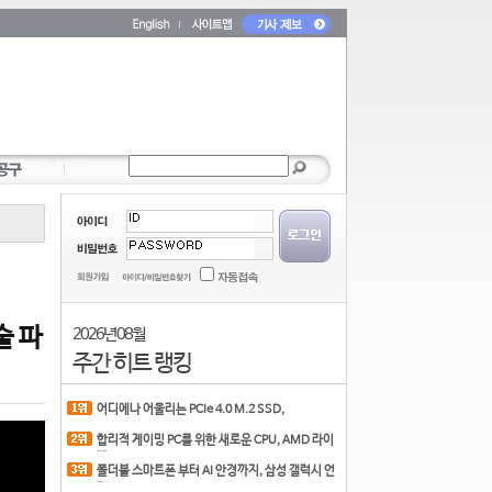
술 파
2026년 08월
주간 히트 랭킹
어디에나 어울리는 PCIe 4.0 M.2 SSD,
COLORFUL CN700 PR
합리적 게이밍 PC를 위한 새로운 CPU, AMD 라이
젠 7 7700
폴더블 스마트폰 부터 AI 안경까지, 삼성 갤럭시 언
팩 20