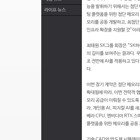
능을 발휘하기 위해서는 첨단 
라이프 뉴스
팅 플랫폼을 위한 첨단 메모리
모리를 공동 개발하고, 최첨단 
인프라 확장을 지원할 것”이라
최태원 SK그룹 회장은 “SK
의 깊이를 보여주는 결과다. 
조 전반에 AI를 적용하고 있다
다.
이번 장기 계약은 첨단 메모리
확대됨에 따라, 이번 전략적 
모리 공급이 이뤄질 수 있도록
라, 개인용 AI, 피지컬 AI를
베라 CPU, 엔비디아 RTX 스
플랫폼을 위한 메모리를 공동 
기술 CAD와 반도체 시뮬레