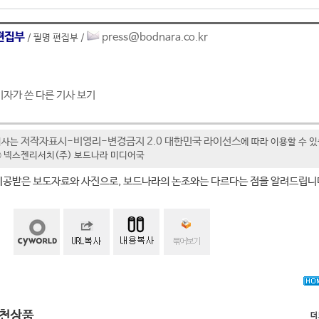
편집부
press@bodnara.co.kr
/ 필명 편집부 /
기자가 쓴 다른 기사 보기
저작자표시-비영리-변경금지 2.0 대한민국 라이선스
기사는
에 따라 이용할 수 
t ⓒ 넥스젠리서치(주) 보드나라 미디어국
제공받은 보도자료와 사진으로, 보드나라의 논조와는 다르다는 점을 알려드립니