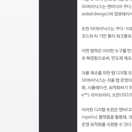
SK하이닉스는 엔비디아 쿠다-X™
aided design)와 컴
또한 SK하이닉스는 쿠다-X와
코드와 AI 기반 물리 워크플
이번 협력은 이러한 도구를 반도체
로 확장함으로써, 반도체 제조
자율 제조를 위한 팹 디지털 
SK하이닉스는 자율 팹 운영의
화, 시뮬레이션, 최적화하기 위
e™) 라이브러리, 오픈USD(
이러한 디지털 트윈은 엔비디아
ropolis) 플랫폼을 활용해, 
운영 최적화를 지원할 수 있다