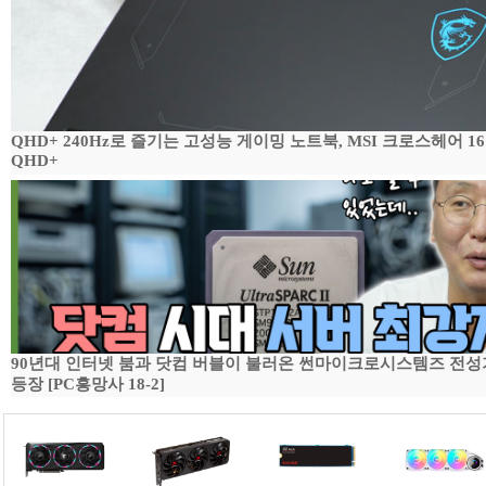
QHD+ 240Hz로 즐기는 고성능 게이밍 노트북, MSI 크로스헤어 16 H
QHD+
90년대 인터넷 붐과 닷컴 버블이 불러온 썬마이크로시스템즈 전성기,
등장 [PC흥망사 18-2]