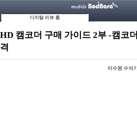
디지탈 리뷰 홈
HD 캠코더 구매 가이드 2부 -캠코
격
이수원 수석기자 s