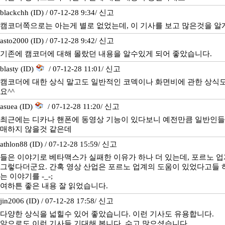
blackchh (ID) / 07-12-28 9:34/
신고
캠코더쪽으로는 아는게 별로 없었는데, 이 기사를 보고 많은것을 알
asto2000 (ID) / 07-12-28 9:42/
신고
기존에 캠코더에 대해 몰랐던 내용을 알수있게 되어 좋았습니다.
blasty (ID)
/ 07-12-28 11:01/
신고
캠코더에 대한 상식 말고도 일반적인 코덱이나 화면비에 관한 상식도
요^^
asuea (ID)
/ 07-12-28 11:20/
신고
최근에는 디카나 핸폰에 동영상 기능이 있다보니 예전만큼 일반인들
매하지 않을것 같은데
athlon88 (ID) / 07-12-28 15:59/
신고
들은 이야기로 베타맥스가 실패한 이유가 하나 더 있는데, 포르노 
그렇다더군요. 간혹 영상 산업은 포르노 업계의 도움이 있었다고들 
는 이야기를 -_-;
여하튼 좋은 내용 잘 읽었습니다.
jin2006 (ID) / 07-12-28 17:58/
신고
다양한 상식을 넓힐수 있어 좋았습니다. 이런 기사도 유용합니다.
앞으로도 이런 기사들 기대해 봅니다. 수고 많으셨습니다.