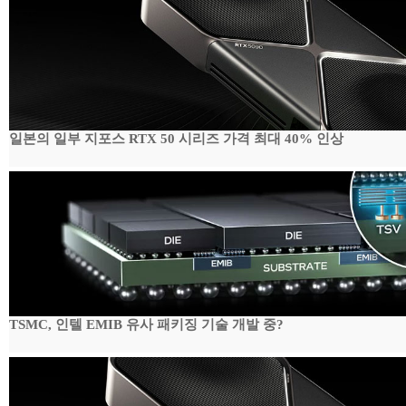
일본의 일부 지포스 RTX 50 시리즈 가격 최대 40% 인상
TSMC, 인텔 EMIB 유사 패키징 기술 개발 중?