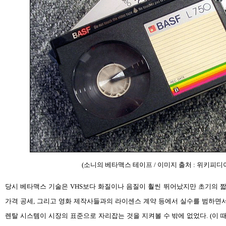
(소니의 베타맥스 테이프 / 이미지 출처 : 위키피디
당시 베타맥스 기술은 VHS보다 화질이나 음질이 훨씬 뛰어났지만 초기의 짧은
가격 공세, 그리고 영화 제작사들과의 라이센스 계약 등에서 실수를 범하면서
렌탈 시스템이 시장의 표준으로 자리잡는 것을 지켜볼 수 밖에 없었다. (이 때