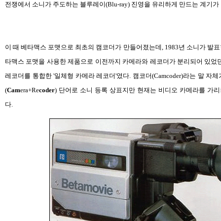
전쟁에서 소니가 주도하는 블루레이(Blu-ray) 진영을 유리하게 만드는 계기가 되
이 때 베타맥스 포맷으로 최초의 캠코더가 만들어졌는데, 1983년 소니가 발표한 
타맥스 포맷을 사용한 제품으로 이전까지 카메라와 레코더가 분리되어 있었던
레코더를 통합한 '일체형 카메라 레코더'였다. 캠코더(Camcoder)라는 말 
(
Cam
era+Re
coder
) 단어로 소니 등록 상표지만 현재는 비디오 카메라를 가
다.