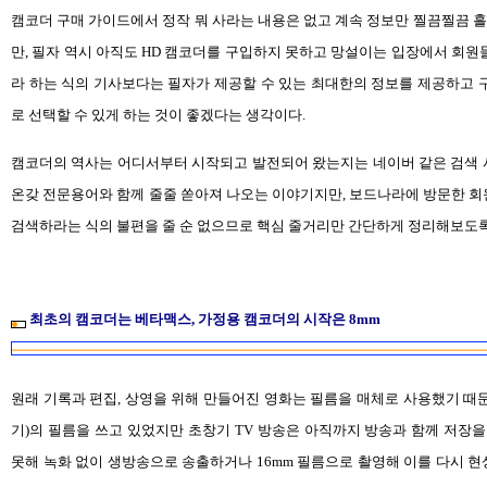
캠코더 구매 가이드에서 정작 뭐 사라는 내용은 없고 계속 정보만 찔끔찔끔
만, 필자 역시 아직도 HD 캠코더를 구입하지 못하고 망설이는 입장에서 회원
라 하는 식의 기사보다는 필자가 제공할 수 있는 최대한의 정보를 제공하고 
로 선택할 수 있게 하는 것이 좋겠다는 생각이다.
캠코더의 역사는 어디서부터 시작되고 발전되어 왔는지는 네이버 같은 검색 
온갖 전문용어와 함께 줄줄 쏟아져 나오는 이야기지만, 보드나라에 방문한 
검색하라는 식의 불편을 줄 순 없으므로 핵심 줄거리만 간단하게 정리해보도록
최초의 캠코더는 베타맥스, 가정용 캠코더의 시작은 8mm
원래 기록과 편집, 상영을 위해 만들어진 영화는 필름을 매체로 사용했기 때
기)의 필름을 쓰고 있었지만 초창기 TV 방송은 아직까지 방송과 함께 저장을
못해 녹화 없이 생방송으로 송출하거나 16mm 필름으로 촬영해 이를 다시 