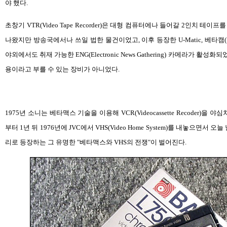
야 했다.
초창기 VTR(Video Tape Recorder)은 대형 컴퓨터에나 들어갈 2인치 테
나왔지만 방송국에서나 쓰일 법한 물건이었고, 이후 등장한 U-Matic, 베타캠(
야외에서도 취재 가능한 ENG(Electronic News Gathering) 카메라가 활성
용이라고 부를 수 있는 장비가 아니었다.
1975년 소니는 베타맥스 기술을 이용해 VCR(Videocassette Recoder)을
부터 1년 뒤 1976년에 JVC에서 VHS(Video Home System)를 내놓으면서
리로 등장하는 그 유명한 "베타맥스와 VHS의 전쟁"이 벌어진다.