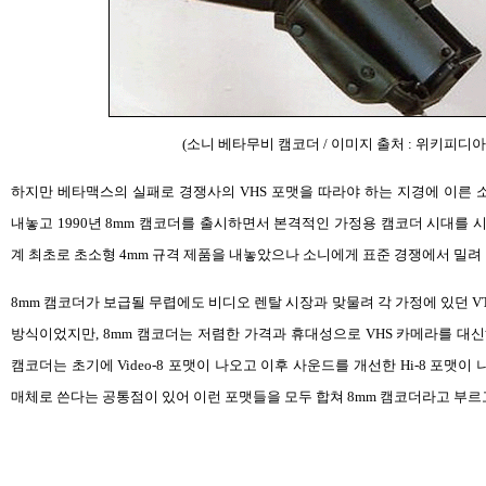
(소니 베타무비 캠코더 / 이미지 출처 : 위키피디아
하지만 베타맥스의 실패로 경쟁사의 VHS 포맷을 따라야 하는 지경에 이른 소니
내놓고 1990년 8mm 캠코더를 출시하면서 본격적인 가정용 캠코더 시대를 시
계 최초로 초소형 4mm 규격 제품을 내놓았으나 소니에게 표준 경쟁에서 밀려 
8mm 캠코더가 보급될 무렵에도 비디오 렌탈 시장과 맞물려 각 가정에 있던 VTR
방식이었지만, 8mm 캠코더는 저렴한 가격과 휴대성으로 VHS 카메라를 대신해
캠코더는 초기에 Video-8 포맷이 나오고 이후 사운드를 개선한 Hi-8 포맷이
매체로 쓴다는 공통점이 있어 이런 포맷들을 모두 합쳐 8mm 캠코더라고 부르