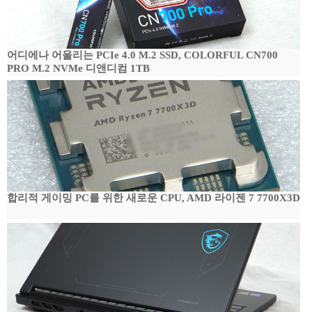
어디에나 어울리는 PCIe 4.0 M.2 SSD, COLORFUL CN700
PRO M.2 NVMe 디앤디컴 1TB
합리적 게이밍 PC를 위한 새로운 CPU, AMD 라이젠 7 7700X3D