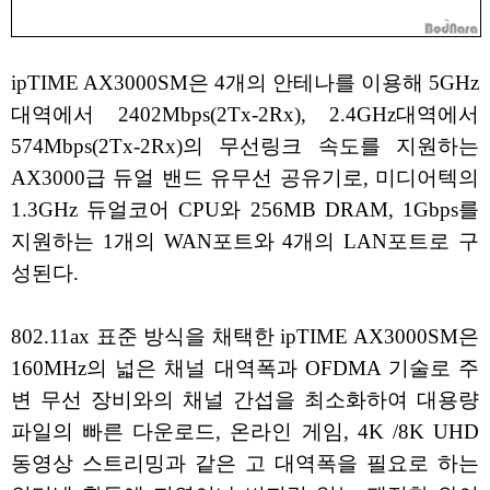
ipTIME AX3000SM은 4개의 안테나를 이용해 5GHz
대역에서 2402Mbps(2Tx-2Rx), 2.4GHz대역에서
574Mbps(2Tx-2Rx)의 무선링크 속도를 지원하는
AX3000급 듀얼 밴드 유무선 공유기로, 미디어텍의
1.3GHz 듀얼코어 CPU와 256MB DRAM, 1Gbps를
지원하는 1개의 WAN포트와 4개의 LAN포트로 구
성된다.
802.11ax 표준 방식을 채택한 ipTIME AX3000SM은
160MHz의 넓은 채널 대역폭과 OFDMA 기술로 주
변 무선 장비와의 채널 간섭을 최소화하여 대용량
파일의 빠른 다운로드, 온라인 게임, 4K /8K UHD
동영상 스트리밍과 같은 고 대역폭을 필요로 하는