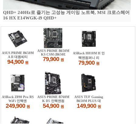
QHD+ 240Hz로 즐기는 고성능 게이밍 노트북, MSI 크로스헤어
16 HX E14WGK-i9 QHD+