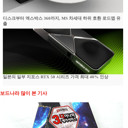
디스크부터 엑스박스 360까지, MS 차세대 하위 호환 로드맵 유
출
일본의 일부 지포스 RTX 50 시리즈 가격 최대 40% 인상
보드나라 많이 본 기사