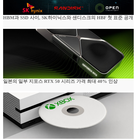
HBM과 SSD 사이, SK하이닉스와 샌디스크의 HBF 첫 표준 공개
일본의 일부 지포스 RTX 50 시리즈 가격 최대 40% 인상