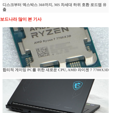
디스크부터 엑스박스 360까지, MS 차세대 하위 호환 로드맵 유
출
보드나라 많이 본 기사
합리적 게이밍 PC를 위한 새로운 CPU, AMD 라이젠 7 7700X3D