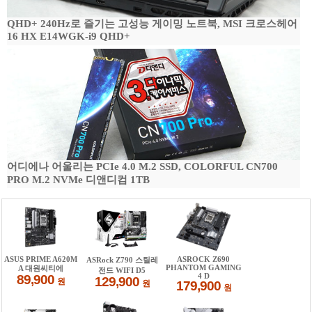
QHD+ 240Hz로 즐기는 고성능 게이밍 노트북, MSI 크로스헤어
16 HX E14WGK-i9 QHD+
어디에나 어울리는 PCIe 4.0 M.2 SSD, COLORFUL CN700
PRO M.2 NVMe 디앤디컴 1TB