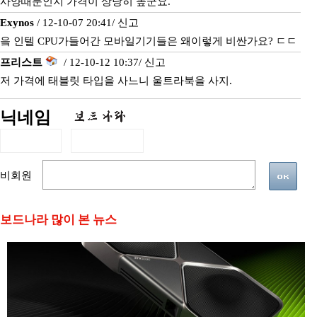
사양때문인지 가격이 상당히 높군요.
Exynos
/ 12-10-07 20:41/
신고
읔 인텔 CPU가들어간 모바일기기들은 왜이렇게 비싼가요? ㄷㄷ
프리스트
/ 12-10-12 10:37/
신고
저 가격에 태블릿 타입을 사느니 울트라북을 사지.
닉네임
비회원
보드나라 많이 본 뉴스