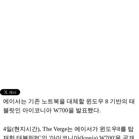
에이서는 기존 노트북을 대체할 윈도우 8 기반의 태
블릿인 아이코니아 W700을 발표했다.
4일(현지시간), The Verge는 에이서가 윈도우8를 탑
재한 태블릿PC인 '아이코니아(Iconia) W700'을 공개