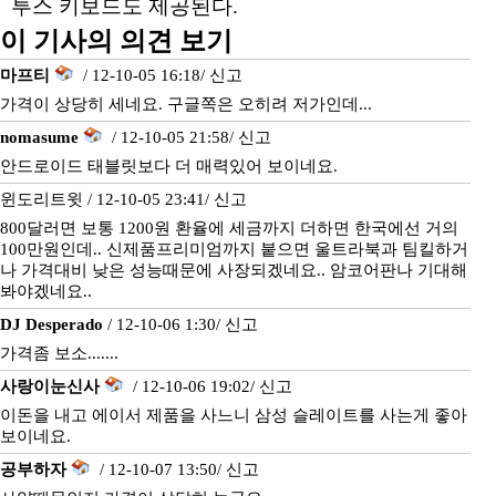
투스 키보드도 제공된다.
이 기사의 의견 보기
마프티
/ 12-10-05 16:18/
신고
가격이 상당히 세네요. 구글쪽은 오히려 저가인데...
nomasume
/ 12-10-05 21:58/
신고
안드로이드 태블릿보다 더 매력있어 보이네요.
윈도리트윗 / 12-10-05 23:41/
신고
800달러면 보통 1200원 환율에 세금까지 더하면 한국에선 거의
100만원인데.. 신제품프리미엄까지 붙으면 울트라북과 팀킬하거
나 가격대비 낮은 성능때문에 사장되겠네요.. 암코어판나 기대해
봐야겠네요..
DJ Desperado
/ 12-10-06 1:30/
신고
가격좀 보소.......
사랑이눈신사
/ 12-10-06 19:02/
신고
이돈을 내고 에이서 제품을 사느니 삼성 슬레이트를 사는게 좋아
보이네요.
공부하자
/ 12-10-07 13:50/
신고