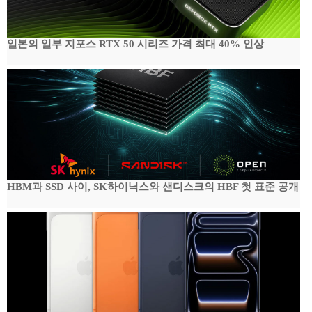
일본의 일부 지포스 RTX 50 시리즈 가격 최대 40% 인상
HBM과 SSD 사이, SK하이닉스와 샌디스크의 HBF 첫 표준 공개