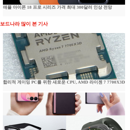
애플 아이폰 18 프로 시리즈 가격 최대 300달러 인상 전망
보드나라 많이 본 기사
합리적 게이밍 PC를 위한 새로운 CPU, AMD 라이젠 7 7700X3D