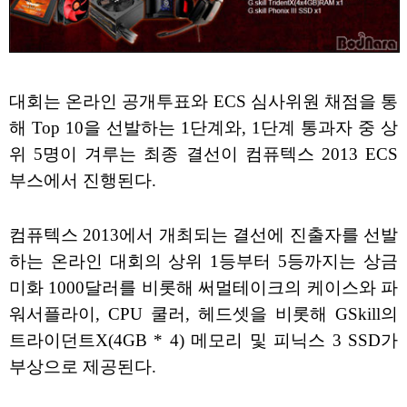
대회는 온라인 공개투표와 ECS 심사위원 채점을 통
해 Top 10을 선발하는 1단계와, 1단계 통과자 중 상
위 5명이 겨루는 최종 결선이 컴퓨텍스 2013 ECS
부스에서 진행된다.
컴퓨텍스 2013에서 개최되는 결선에 진출자를 선발
하는 온라인 대회의 상위 1등부터 5등까지는 상금
미화 1000달러를 비롯해 써멀테이크의 케이스와 파
워서플라이, CPU 쿨러, 헤드셋을 비롯해 GSkill의
트라이던트X(4GB * 4) 메모리 및 피닉스 3 SSD가
부상으로 제공된다.