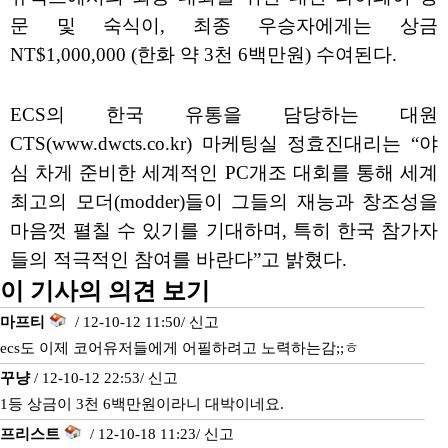
문 및 숙식이, 최종 우승자에게는 상금
NT$1,000,000 (한화 약 3천 6백만원) 수여된다.
ECS의 한국 유통을 담당하는 대원
CTS(www.dwcts.co.kr) 마케팅실 정효진대리는 “야
심 차게 준비한 세계적인 PC개조 대회를 통해 세계
최고의 모더(modder)들이 그들의 재능과 창조성을
마음껏 펼칠 수 있기를 기대하며, 특히 한국 참가자
들의 적극적인 참여를 바란다”고 밝혔다.
이 기사의 의견 보기
마프티
/ 12-10-12 11:50/
신고
ecs도 이제 코어유저들에게 어필하려고 노력하는감;;ㅎ
꾸냥
/ 12-10-12 22:53/
신고
1등 상금이 3천 6백만원이라니 대박이네요.
프리스트
/ 12-10-18 11:23/
신고