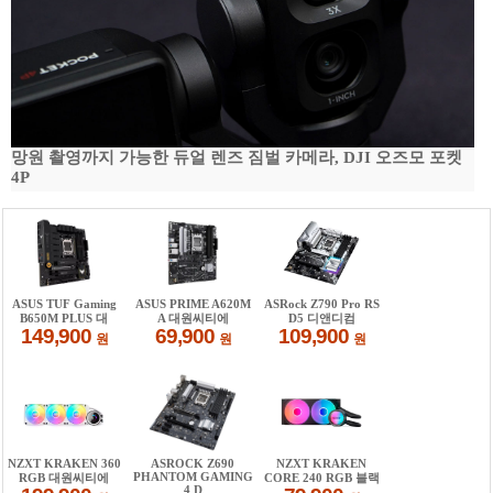
망원 촬영까지 가능한 듀얼 렌즈 짐벌 카메라, DJI 오즈모 포켓
4P