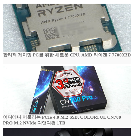
합리적 게이밍 PC를 위한 새로운 CPU, AMD 라이젠 7 7700X3D
어디에나 어울리는 PCIe 4.0 M.2 SSD, COLORFUL CN700
PRO M.2 NVMe 디앤디컴 1TB