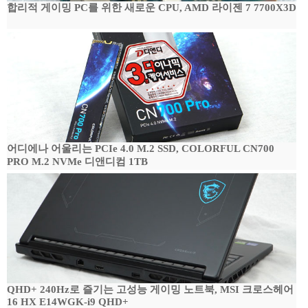
합리적 게이밍 PC를 위한 새로운 CPU, AMD 라이젠 7 7700X3D
어디에나 어울리는 PCIe 4.0 M.2 SSD, COLORFUL CN700
PRO M.2 NVMe 디앤디컴 1TB
QHD+ 240Hz로 즐기는 고성능 게이밍 노트북, MSI 크로스헤어
16 HX E14WGK-i9 QHD+