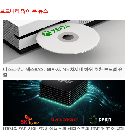
보드나라 많이 본 뉴스
디스크부터 엑스박스 360까지, MS 차세대 하위 호환 로드맵 유
출
HBM과 SSD 사이, SK하이닉스와 샌디스크의 HBF 첫 표준 공개