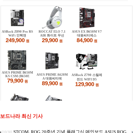
보드나라 최신 기사
STCOM, ROG 20주년 기념 플래그십 메인보드 ASUS ROG
[10/30]