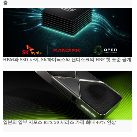
출
HBM과 SSD 사이, SK하이닉스와 샌디스크의 HBF 첫 표준 공개
일본의 일부 지포스 RTX 50 시리즈 가격 최대 40% 인상