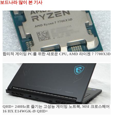
보드나라 많이 본 기사
합리적 게이밍 PC를 위한 새로운 CPU, AMD 라이젠 7 7700X3D
QHD+ 240Hz로 즐기는 고성능 게이밍 노트북, MSI 크로스헤어
16 HX E14WGK-i9 QHD+