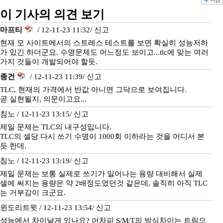
이 기사의 의견 보기
마프티
/ 12-11-23 11:32/
신고
현재 모 사이트에서의 스트레스 테스트를 보면 확실히 성능저하
가 있긴 하더군요. 수명문제도 어느정도 보이고...tlc에 맞는 여러
가지 것들이 개발되어야 할듯.
종건
/ 12-11-23 11:39/
신고
TLC, 현재의 가격에서 반값 아니면 그닥으로 보여집니다.
곧 실현될지, 의문이고요...
침노 / 12-11-23 13:15/
신고
제일 문제는 TLC의 내구성입니다.
TLC의 셀당 다시 쓰기 수명이 1000회 이하라는 것을 어디서 본
듯 한데.
침노 / 12-11-23 13:19/
신고
제일 문제는 보통 실제로 쓰기가 일어나는 용량 대비해서 실제
셀에 써지는 용량은 약 2배정도였던것 같은데, 솔직히 아직 TLC
는 거부감이 크군요.
윈도리트윗 / 12-11-23 13:54/
신고
성능에서 차이날게 있나요? 어차피 S/M/T의 방식차이는 트림으