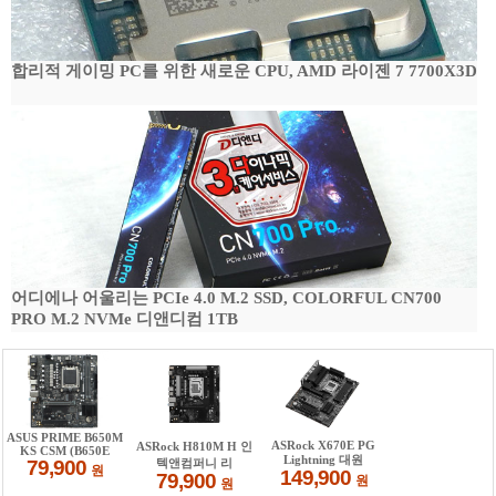
합리적 게이밍 PC를 위한 새로운 CPU, AMD 라이젠 7 7700X3D
어디에나 어울리는 PCIe 4.0 M.2 SSD, COLORFUL CN700
PRO M.2 NVMe 디앤디컴 1TB