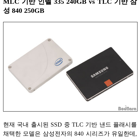
MLC 기반 인텔 335 240GB vs TLC 기반 삼
성 840 250GB
현재 국내 출시된 SSD 중 TLC 기반 낸드 플래시를
채택한 모델은 삼성전자의 840 시리즈가 유일한데,