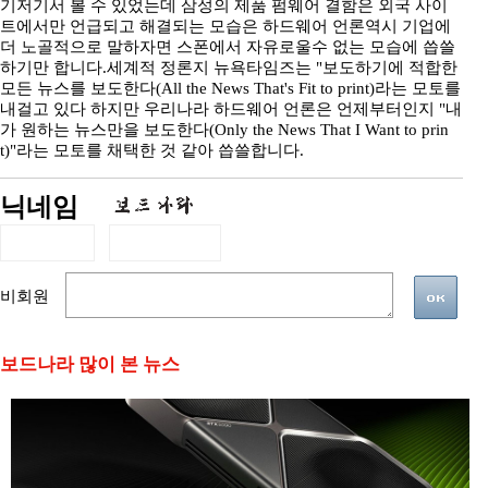
기저기서 볼 수 있었는데 삼성의 제품 펌웨어 결함은 외국 사이
트에서만 언급되고 해결되는 모습은 하드웨어 언론역시 기업에
더 노골적으로 말하자면 스폰에서 자유로울수 없는 모습에 씁쓸
하기만 합니다.세계적 정론지 뉴욕타임즈는 "보도하기에 적합한
모든 뉴스를 보도한다(All the News That's Fit to print)라는 모토를
내걸고 있다 하지만 우리나라 하드웨어 언론은 언제부터인지 "내
가 원하는 뉴스만을 보도한다(Only the News That I Want to prin
t)"라는 모토를 채택한 것 같아 씁쓸합니다.
닉네임
비회원
보드나라 많이 본 뉴스