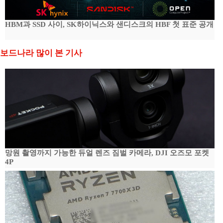
HBM과 SSD 사이, SK하이닉스와 샌디스크의 HBF 첫 표준 공개
보드나라 많이 본 기사
망원 촬영까지 가능한 듀얼 렌즈 짐벌 카메라, DJI 오즈모 포켓
4P