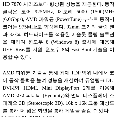
HD 7870 시리즈보다 향상된 성능을 제공한다. 동작
클럭은 코어 925MHz, 메모리 6000 (1500)MHz
(6.0Gbps), AMD 파워튠 (PowerTune) 부스트 동작시
코어는 975MHz로 향상된다. 92mm 크기의 쿨링 팬
과 3개의 히트파이프를 적용한 2 슬롯 쿨링 솔루션
을 제하며 윈도우 8 (Windows 8) 출시에 대응해
UEFI-Reay를 지원, 윈도우 8의 Fast Boot 기술을 이
용할 수 있다.
AMD 파워튠 기술을 통해 최대 TDP 범위 내에서 코
어 동작 클럭을 높여 성능을 개선하며 듀얼링크 DL-
DVI-I와 HDMI, Mini DisplayPort 2개를 이용해
AMD 아이피니티 (Eyefinity)와 멀티 디스플레이 스
테레오 3D (Stereoscopic 3D), 16k x 16k 그룹 해상도
를 통해 더 넓은 화면을 통해 게임을 즐길 수 있다.