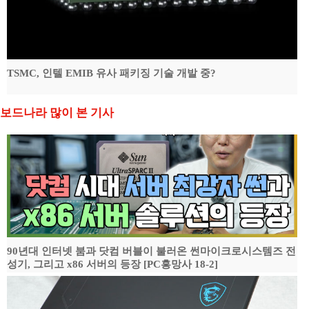
TSMC, 인텔 EMIB 유사 패키징 기술 개발 중?
보드나라 많이 본 기사
90년대 인터넷 붐과 닷컴 버블이 불러온 썬마이크로시스템즈 전
성기, 그리고 x86 서버의 등장 [PC흥망사 18-2]