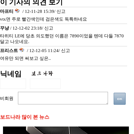
이 기사의 의견 보기
마프티
/ 12-11-28 15:39/
신고
vtx면 주로 빨간색인데 검은색도 독특하네요
꾸냥
/ 12-12-02 23:18/
신고
타히티 LE에 당초 의도했던 이름은 7890이었을 텐데 다들 7870
달고 나오네요.
프리스트
/ 12-12-05 11:24/
신고
여유만 되면 써보고 싶은..
닉네임
비회원
보드나라 많이 본 뉴스