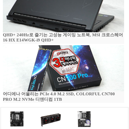
QHD+ 240Hz로 즐기는 고성능 게이밍 노트북, MSI 크로스헤어
16 HX E14WGK-i9 QHD+
어디에나 어울리는 PCIe 4.0 M.2 SSD, COLORFUL CN700
PRO M.2 NVMe 디앤디컴 1TB