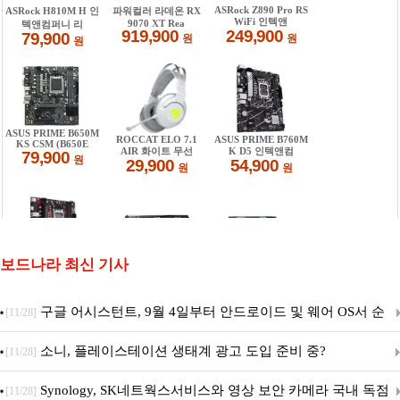
보드나라 최신 기사
구글 어시스턴트, 9월 4일부터 안드로이드 및 웨어 OS서 순
[11/28]
차 서비스 종료
소니, 플레이스테이션 생태계 광고 도입 준비 중?
[11/28]
Synology, SK네트웍스서비스와 영상 보안 카메라 국내 독점
[11/28]