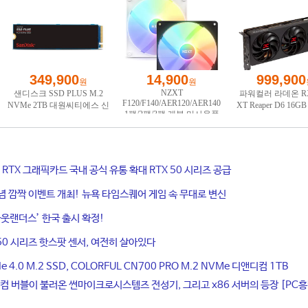
ce RTX 그래픽카드 국내 공식 유통 확대 RTX 50 시리즈 공급
기념 깜짝 이벤트 개최! 뉴욕 타임스퀘어 게임 속 무대로 변신
웃랜더스’ 한국 출시 확정!
50 시리즈 핫스팟 센서, 여전히 살아있다
4.0 M.2 SSD, COLORFUL CN700 PRO M.2 NVMe 디앤디컴 1TB
컴 버블이 불러온 썬마이크로시스템즈 전성기, 그리고 x86 서버의 등장 [PC