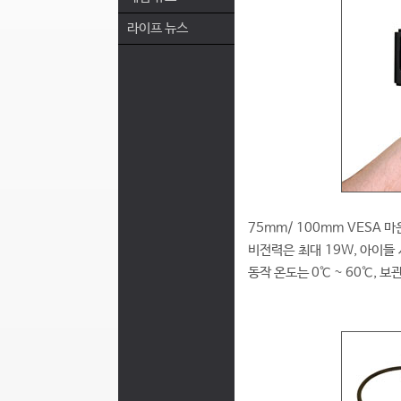
라이프 뉴스
75mm/ 100mm VESA 
비전력은 최대 19W, 아이들 시 
동작 온도는 0℃ ~ 60℃, 보관