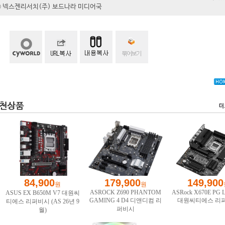
t ⓒ 넥스젠리서치(주) 보드나라 미디어국