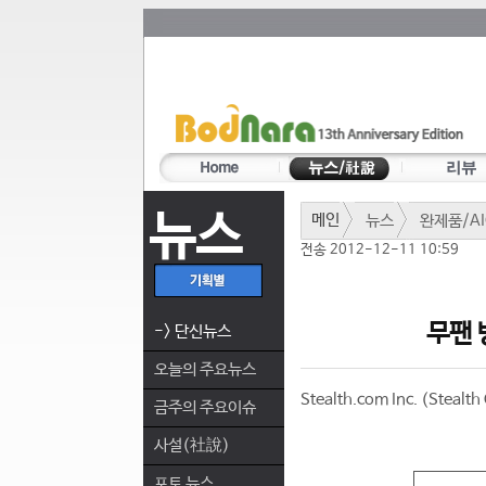
뉴스
메인
뉴스
완제품/AI
전송 2012-12-11 10:59
무팬 방
-> 단신뉴스
오늘의 주요뉴스
Stealth.com Inc. (Ste
금주의 주요이슈
사설(社說)
포토 뉴스