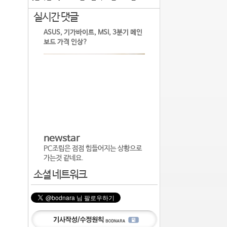
실시간 댓글
ASUS, 기가바이트, MSI, 3분기 메인
보드 가격 인상?
newstar
PC조립은 점점 힘들어지는 상황으로
가는것 같네요.
소셜 네트워크