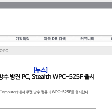
O PC
[뉴스]
수 방진 PC, Stealth WPC-525F 출시
alth Computer)에서 무팬 방수 컴퓨터
WPC-525F
를 출시했다.