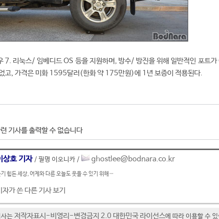
 7. 리눅스/ 임베디드 OS 등을 지원하며, 방수/ 방진을 위해 일반적인 포트가
고, 가격은 미화 1595달러(한화 약 175만원)에 1년 보증이 적용된다.
련 기사를 출력할 수 없습니다
이상호 기자
ghostlee@bodnara.co.kr
/ 필명 이오니카 /
기 힘든 세상, 어제와 다른 오늘도 웃을 수 있기 위해…
기자가 쓴 다른 기사 보기
저작자표시-비영리-변경금지 2.0 대한민국 라이선스
기사는
에 따라 이용할 수 