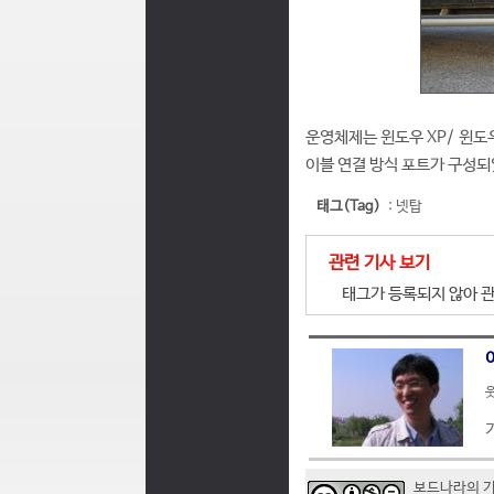
운영체제는 윈도우 XP/ 윈도우
이블 연결 방식 포트가 구성되었
태그(Tag)
:
넷탑
관련 기사 보기
태그가 등록되지 않아 관
웃
보드나라의 