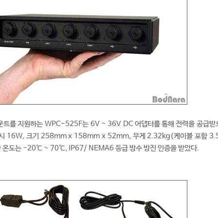
마운트를 지원하는 WPC-525F는 6V ~ 36V DC 어댑터를 통해 전력을 공급받
16W, 크기 258mm x 158mm x 52mm, 무게 2.32kg(케이블 포함 3.5
 온도는 -20℃ ~ 70℃, IP67/ NEMA6 등급 방수 방진 인증을 받았다.