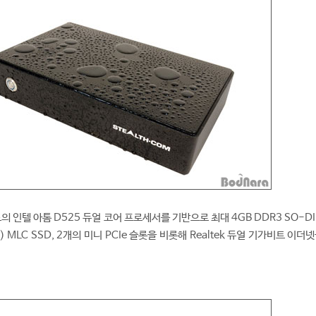
도의 인텔 아톰 D525 듀얼 코어 프로세서를 기반으로 최대 4GB DDR3 SO-D
 MLC SSD, 2개의 미니 PCIe 슬롯을 비롯해 Realtek 듀얼 기가비트 이더