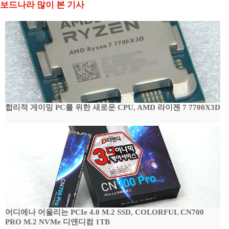
보드나라 많이 본 기사
합리적 게이밍 PC를 위한 새로운 CPU, AMD 라이젠 7 7700X3D
어디에나 어울리는 PCIe 4.0 M.2 SSD, COLORFUL CN700
PRO M.2 NVMe 디앤디컴 1TB