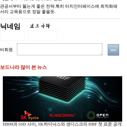
관공서부터 뚫는게 좋은 전략.특히 터치인터페이스에 최적화돼
서리 교육용으로 정말 좋을듯.
닉네임
비회원
보드나라 많이 본 뉴스
HBM과 SSD 사이, SK하이닉스와 샌디스크의 HBF 첫 표준 공개