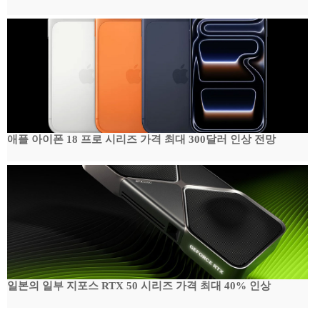
애플 아이폰 18 프로 시리즈 가격 최대 300달러 인상 전망
일본의 일부 지포스 RTX 50 시리즈 가격 최대 40% 인상