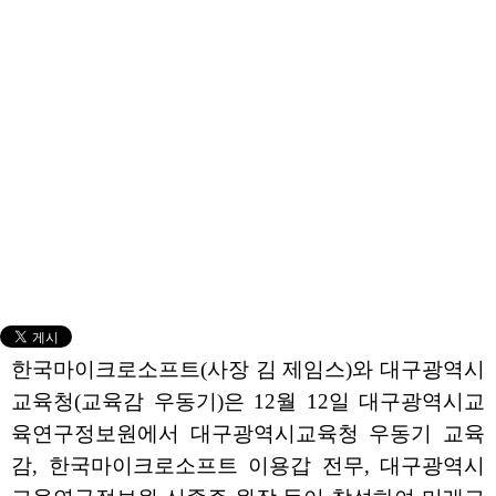
한국마이크로소프트(사장 김 제임스)와 대구광역시
교육청(교육감 우동기)은 12월 12일 대구광역시교
육연구정보원에서 대구광역시교육청 우동기 교육
감, 한국마이크로소프트 이용갑 전무, 대구광역시