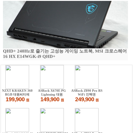
QHD+ 240Hz로 즐기는 고성능 게이밍 노트북, MSI 크로스헤어
16 HX E14WGK-i9 QHD+