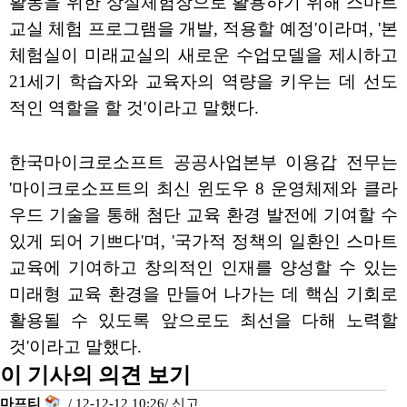
활동을 위한 상설체험장으로 활용하기 위해 스마트
교실 체험 프로그램을 개발, 적용할 예정'이라며, '본
체험실이 미래교실의 새로운 수업모델을 제시하고
21세기 학습자와 교육자의 역량을 키우는 데 선도
적인 역할을 할 것'이라고 말했다.
한국마이크로소프트 공공사업본부 이용갑 전무는
'마이크로소프트의 최신 윈도우 8 운영체제와 클라
우드 기술을 통해 첨단 교육 환경 발전에 기여할 수
있게 되어 기쁘다'며, '국가적 정책의 일환인 스마트
교육에 기여하고 창의적인 인재를 양성할 수 있는
미래형 교육 환경을 만들어 나가는 데 핵심 기회로
활용될 수 있도록 앞으로도 최선을 다해 노력할
것'이라고 말했다.
이 기사의 의견 보기
마프티
/ 12-12-12 10:26/
신고