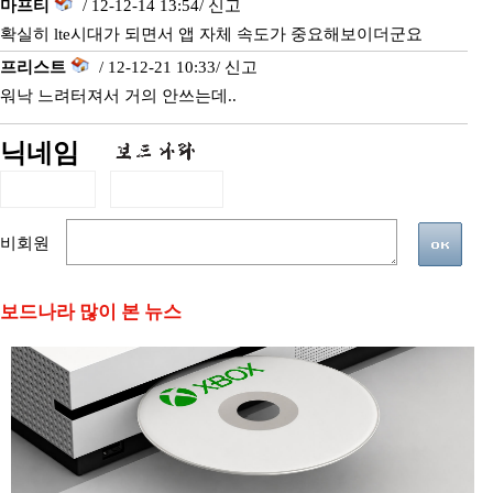
마프티
/ 12-12-14 13:54/
신고
확실히 lte시대가 되면서 앱 자체 속도가 중요해보이더군요
프리스트
/ 12-12-21 10:33/
신고
워낙 느려터져서 거의 안쓰는데..
닉네임
비회원
보드나라 많이 본 뉴스