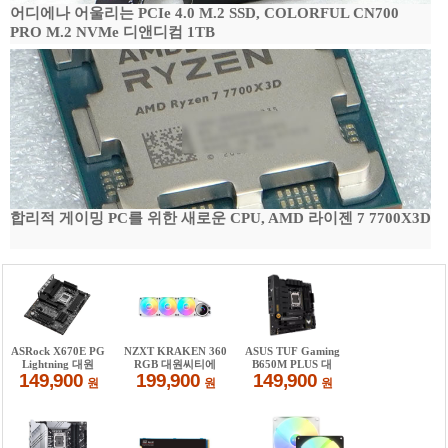
어디에나 어울리는 PCIe 4.0 M.2 SSD, COLORFUL CN700
PRO M.2 NVMe 디앤디컴 1TB
합리적 게이밍 PC를 위한 새로운 CPU, AMD 라이젠 7 7700X3D