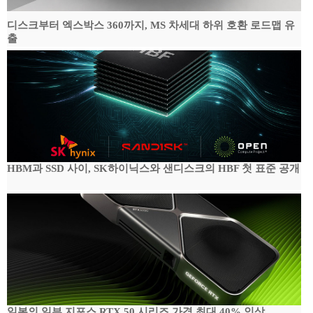
디스크부터 엑스박스 360까지, MS 차세대 하위 호환 로드맵 유
출
HBM과 SSD 사이, SK하이닉스와 샌디스크의 HBF 첫 표준 공개
일본의 일부 지포스 RTX 50 시리즈 가격 최대 40% 인상