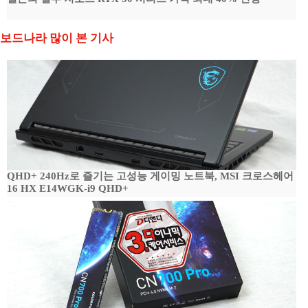
보드나라 많이 본 기사
QHD+ 240Hz로 즐기는 고성능 게이밍 노트북, MSI 크로스헤어
16 HX E14WGK-i9 QHD+