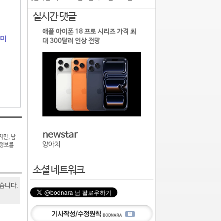
실시간 댓글
애플 아이폰 18 프로 시리즈 가격 최
의미
대 300달러 인상 전망
newstar
지만, 남
양아치
 정보를
소셜 네트워크
있습니다.