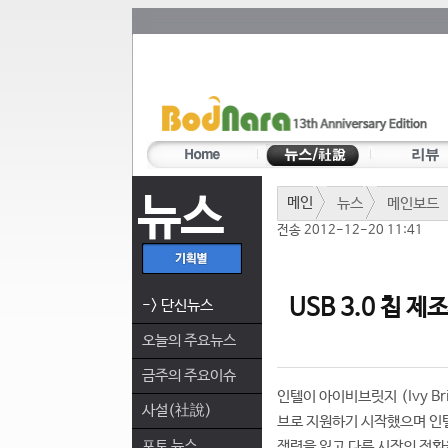
뉴스
메인
뉴스
메인보드
전송 2012-12-20 11:41
USB 3.0 칩 
-> 단신뉴스
오늘의 주요뉴스
금주의 주요이슈
인텔이 아이비브릿지 (Ivy Br
사설(社說)
브로 지원하기 시작했으며 인
포토 뉴스
쟁력을 잃고 다른 시장의 전환