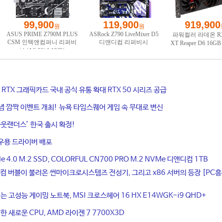
ce RTX 그래픽카드 국내 공식 유통 확대 RTX 50 시리즈 공급
기념 깜짝 이벤트 개최! 뉴욕 타임스퀘어 게임 속 무대로 변신
웃랜더스’ 한국 출시 확정!
우용 드라이버 배포
4.0 M.2 SSD, COLORFUL CN700 PRO M.2 NVMe 디앤디컴 1TB
컴 버블이 불러온 썬마이크로시스템즈 전성기, 그리고 x86 서버의 등장 [PC
는 고성능 게이밍 노트북, MSI 크로스헤어 16 HX E14WGK-i9 QHD+
 새로운 CPU, AMD 라이젠 7 7700X3D