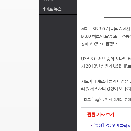
라이프 뉴스
현재 USB 3.0 허브는 호환
B 3.0 허브의 도입 또는 적용
공하고 있다고 밝혔다.
USB 3.0 허브 중의 하나인 
시 2013년 상반기 USB-I
서드파티 제조사들의 이같은 USB
러 및 제조사의 경쟁이 보다 
태그(Tag)
:
인텔
,
3세대 코
관련 기사 보기
[영상] PC 오버클럭 