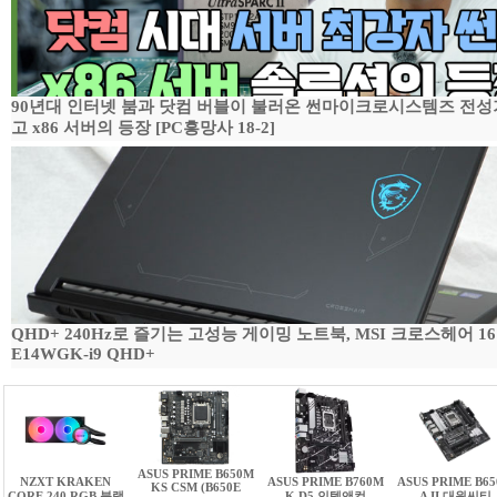
90년대 인터넷 붐과 닷컴 버블이 불러온 썬마이크로시스템즈 전성
고 x86 서버의 등장 [PC흥망사 18-2]
QHD+ 240Hz로 즐기는 고성능 게이밍 노트북, MSI 크로스헤어 16
E14WGK-i9 QHD+