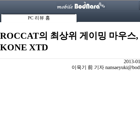
PC 리뷰 홈
ROCCAT의 최상위 게이밍 마우스,
KONE XTD
2013-01
이욱기 前 기자 nansaeyuki@bodna