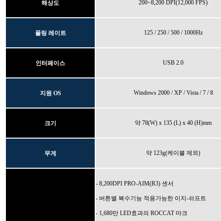
200~8,200 DPI(12,000 FPS)
해상도
125 / 250 / 500 / 1000Hz
폴링 레이트
USB 2.0
인터페이스
Windows 2000 / XP / Vista / 7 / 8
지원 OS
약 78(W) x 135 (L) x 40 (H)mm
크기
약 123g(케이블 제외)
무게
- 8,200DPI PRO-AIM(R3) 센서
- 버튼별 복수기능 적용가능한 이지-쉬프트
- 1,680만 LED효과의 ROCCAT 마크