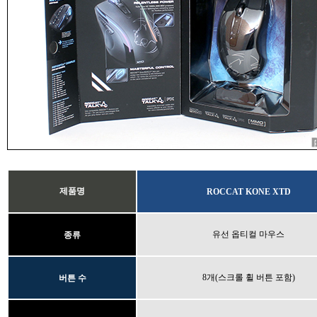
제품명
ROCCAT KONE XTD
유선 옵티컬 마우스
종류
8개(스크롤 휠 버튼 포함)
버튼 수