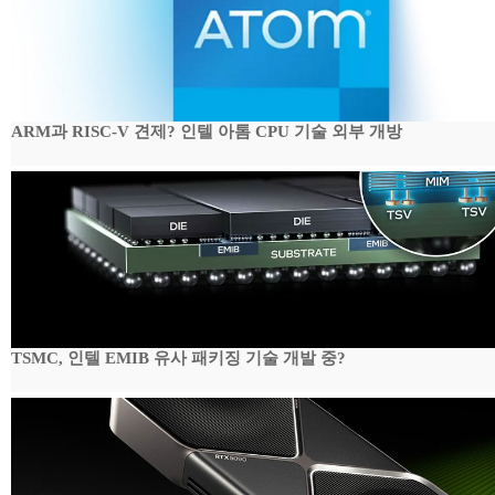
ARM과 RISC-V 견제? 인텔 아톰 CPU 기술 외부 개방
TSMC, 인텔 EMIB 유사 패키징 기술 개발 중?