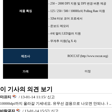
- 250 ~ 2000 DPI 지원 및 DPI 변경 버튼 제공
제품 특징
- 125 / 250 / 500 / 1000Hz의 Polling Rate 지원
- 32bit 터보 코어 프로세서
- 온보드 메모리
- 4색 멀티 LED컬러 지원
- 무게추 지원(5g X 4)
ROCCAT (http://www.roccat.org)
제조사
미정
가격
이 기사의 의견 보기
마프티
/ 13-01-14 11:15/
신고
10000dpi까지 올라갈 기세네요. 유무선 겸용으로 나오면 안되나.ㅏ..
바람공자
/ 13-01-14 15:57/
신고