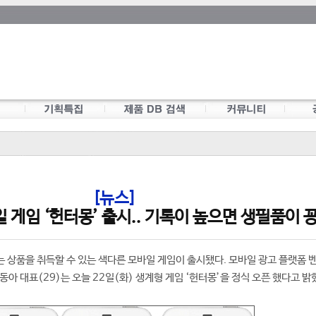
[뉴스]
 게임 ‘헌터몽’ 출시.. 기록이 높으면 생필품이 
 상품을 취득할 수 있는 색다른 모바일 게임이 출시됐다. 모바일 광고 플랫폼 
 조동아 대표(29)는 오늘 22일(화) 생계형 게임 ‘헌터몽’을 정식 오픈 했다고 밝