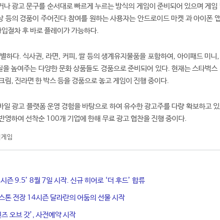
나 광고 문구를 순서대로 빠르게 누르는 방식의 게임이 준비되어 있으며 게임 
력상 등의 경품이 주어진다.참여를 원하는 사용자는 안드로이드 마켓 과 아이폰 
가입절차 후 바로 플레이가 가능하다.
별하다. 식사권, 라면, 커피, 쌀 등의 생계유지물품을 포함하여, 아이패드 미니
 질을 높여주는 다양한 문화 상품들도 경품으로 준비되어 있다. 현재는 스타벅스 
비크림, 진라면 한 박스 등을 경품으로 놓고 게임이 진행 중이다.
바일 광고 플랫폼 운영 경험을 바탕으로 하여 유수한 광고주를 다량 확보하고 있
반영하여 선착순 100개 기업에 한해 무료 광고 협찬을 진행 중이다.
일게임
시즌 9.5’ 8월 7일 시작. 신규 히어로 ‘더 후드’ 합류
스톤 전장 14시즌 달라란의 어둠의 선물 시작
인즈 오브 갓’, 사전예약 시작