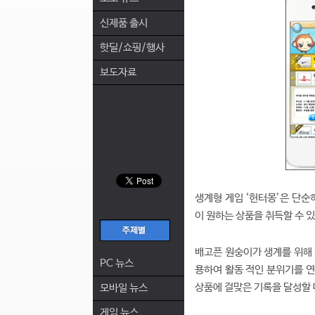
신제품 출시
핫딜/쇼핑/행사
보도자료
생계형 게임 ‘헌터몽’은 단순
이 원하는 상품을 취득할 수 
배고픈 원숭이가 생계를 위해
PC 뉴스
용하여 활동 적인 분위기를 연
상품에 걸맞은 기록을 달성할 
모바일 뉴스
게임 뉴스