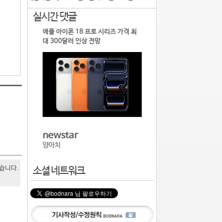
실시간 댓글
애플 아이폰 18 프로 시리즈 가격 최
대 300달러 인상 전망
newstar
양아치
있습니다.
소셜 네트워크