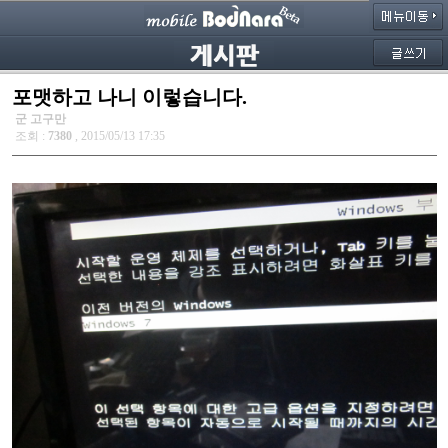
포맷하고 나니 이렇습니다.
군 고구만
조회 :
7380
, 2015/05/13 17:35