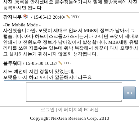
사진..등록을 안하셨네요 글수정들어가셔서 밑에 짤방등록에 사진
등록하시면 됩니다.
감자나무
/ 15-05-13 20:40/
-On Mobile Mode -
사진봤습니다만, 포맷이 제대로 안돼서 MBR에 정보가 남아서 그
렇습니다. 아마 하드디스크를2개쓰시는거나 아니면 포맷이 제대로
안돼서 이전윈도우 정보가 남아있어서 발생합니다. MBR세팅 유틸
리티를 쓰면 지울수는 있는데 워낙 복잡해서 깨끗이 다시 포맷하시
고 설치하시는게 편하시지 않을까 생각됩니다.
블루워터
/ 15-05-30 10:32/
저도 예전에 저런 경험이 있었는데,
포맷을 다시 하고 까니까 깔끔해지더라구요
로그인
|
이 페이지의 PC버전
Copyright NexGen Research Corp. 2010