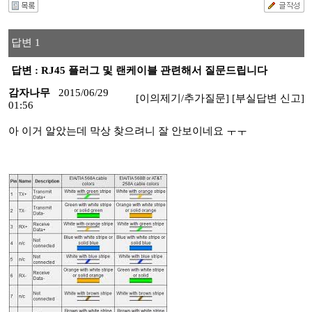
답변 1
답변 : RJ45 플러그 및 랜케이블 관련해서 질문드립니다
감자나무
2015/06/29
[이의제기/추가질문]
[부실답변 신고]
01:56
아 이거 알았는데 막상 찾으려니 잘 안보이네요 ㅜㅜ