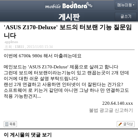
'ASUS Z170-Deluxe' 보드의 터보랜 기능 질문임
니다
applesos
조회 :
13811
, 2015/11/03 15:34
이번에 6700k 980ti 해서 마출려는데요
메인보드는 'ASUS Z170-Deluxe' 제품으로 살려고 함니다
그런데 보드에 터보랜이라는기능이 있고 랜꼽는곳이 2개 던데
이거에 대한 쉬운 설명 부탁드림니다
랜선 2개 연결하고 사용하면 인터넷이 더 잘된다는 건가요?
소프트웨어 로 키는거 같던데 아니면 그냥 하나 만 연결하고도
적용 가능한건지...
220.64.140.xxx
불법 광고글 신고하기
이 게시물의 댓글 보기