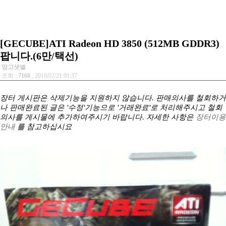
[GECUBE]ATI Radeon HD 3850 (512MB GDDR3)
팝니다.(6만/택선)
망고샛별
조회 :
7168
, 2010/02/21 01:37
장터 게시판은 삭제기능을 지원하지 않습니다. 판매의사를 철회하거
나 판매완료된 글은 '수정'기능으로 '거래완료'로 처리해주시고 철회
의사를 게시물에 추가하여주시기 바랍니다. 자세한 사항은
장터이용
안내
를 참고하십시요