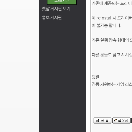
기존에 제공되는 드라이
옛날 게시판 보기
홍보 게시판
이 reinstall시 드
이 불가능 합니다.
기존 실행 압축 형태의 드
다른 분들도 참고 하시길
덧말
진동 지원하는 게임 리