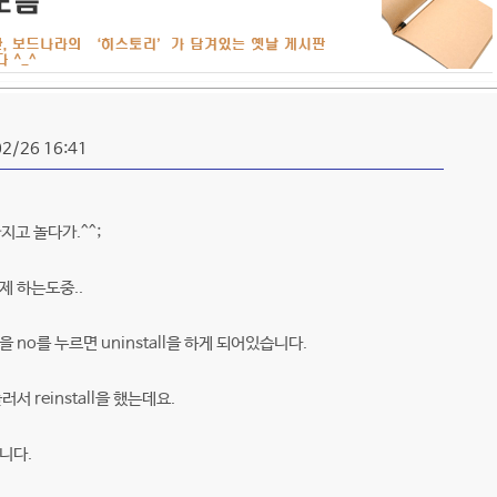
02/26 16:41
지고 놀다가.^^;
제 하는도중..
ll을 no를 누르면 uninstall을 하게 되어있습니다.
러서 reinstall을 했는데요.
니다.