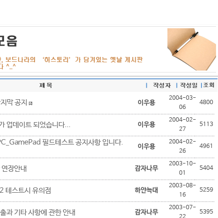
2004-03-
마지막 공지
이우용
4800
[2]
06
2004-02-
 업데이트 되었습니다...
이우용
5113
27
 PC_GamePad 필드테스트 공지사항 입니다.
2004-02-
이우용
4961
26
2003-10-
 연장안내
감자나무
5404
01
2003-08-
2 테스트시 유의점
하얀늑대
5259
16
2003-07-
출과 기타 사항에 관한 안내
감자나무
5395
22