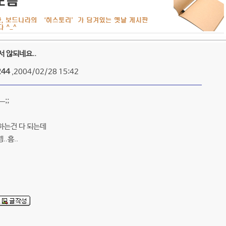
 않되네요..
244
,2004/02/28 15:42
;;
하는건 다 되는데
.흠..