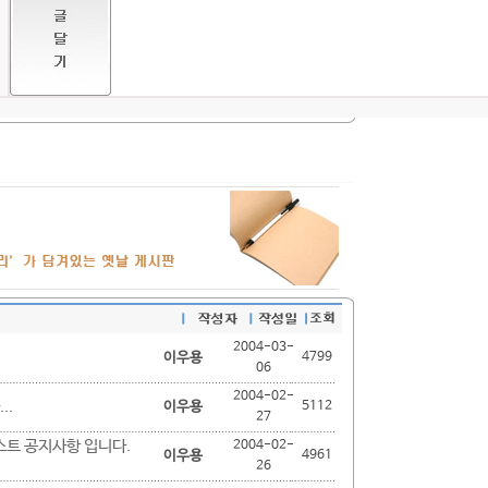
2004-03-
이우용
4799
06
2004-02-
..
이우용
5112
27
테스트 공지사항 입니다.
2004-02-
이우용
4961
26