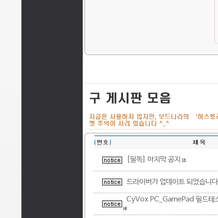
[필독] 마지막 공지
[2]
드라이버가 업데이트 되었습니다.
CyVox PC_GamePad 필드
[4]