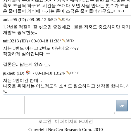
기개발이 우선이겠죠..-0-ㅋ 외국어에다가..업무 관련 교육..물론 저
축도 조금씩 하구요..시간을 쪼개다 보면 사람 만나는 횟수가 조금
은 줄어들어 의식에 나가는 돈이 조금은 줄어들더라구요..>_<ㅋ
aniac95 (ID) / 09-09-12 6:52/
1,2번을 적절히 잘 섞으면 좋겠네요.. 물론 저축도 중요하지만 자기
개발도 중요한듯..
taiji0213 (ID) / 09-09-18 11:38/
저는 1번도 아니고 2번도 아닌데요 ^^??
적당하게 살아갑니다. ^^
결론은...남는게 없죠 -_-;
jukheb (ID)
/ 09-10-10 13:24/
저는 1번이긴 한데 ..
나중을 위해서는 어느정도의 소비도 필요하다고 생각을 합니다. ^_
^..
로그인
|
이 페이지의 PC버전
Copyright NexGen Research Corp. 2010