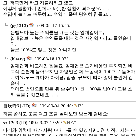
고, 저축먼저 하고 지출하려고 했고..
이렇게 생활하니 언제나 빠듯한 생활이 되더군요.ㅜㅜ
수입이 늘어도 빠듯하고, 수입이 줄면 당연히 힘들고...
(pg1313)
/ 09-08-17 15:45/
은행보다 높은 수익률을 내는 것은 임대업이고,
입대업보다 높은 수익률을 내는 것은 자영업이라고 들었습니
다.
물론 100%로 맞는 것은 아니지만..
(blasty)
/ 09-08-18 13:03/
임대업과 비교하긴 힘들죠..임대업은 초기비용만 투자되면 비
교적 손쉽게 들어오지만 자영업은 제 노동력이 100프로 들어가
니까요.ㅜㅜ 게다가 아이템, 업종, 규모에 따라 많이 틀린거 같
습니다.
적어도 법인으로 만든 뒤 순수익이 월 1,000은 넘어야 그런 소
리 들을수 있겠네요.ㅜㅜ
自炊락커 (ID)
/ 09-09-04 20:40/
저금 쫌하고 조금 먹고 조금 놀다보면 남는게 엄네요;;
sol1209 (ID) / 09-09-07 13:20/
나이와 위치에 따라 사람마다 다를 수 있겠지만...현 시점에서는 자