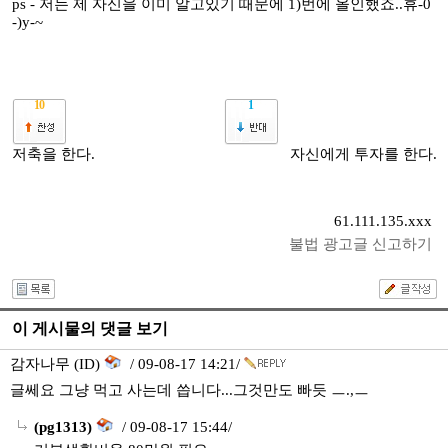
ps - 저는 제 자신을 이미 알고있기 때문에 1)번에 올인했죠..휴-0
-)y-~
10
1
저축을 한다.
자신에게 투자를 한다.
61.111.135.xxx
불법 광고글 신고하기
이 게시물의 댓글 보기
감자나무 (ID)
/ 09-08-17 14:21/
글쎄요 그냥 먹고 사는데 씁니다...그것만도 빠듯 ㅡ.,ㅡ
(pg1313)
/ 09-08-17 15:44/