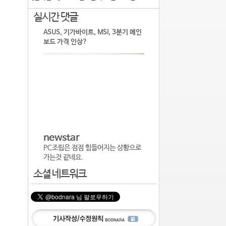
실시간 댓글
ASUS, 기가바이트, MSI, 3분기 메인
보드 가격 인상?
newstar
PC조립은 점점 힘들어지는 상황으로
가는것 같네요.
소셜 네트워크