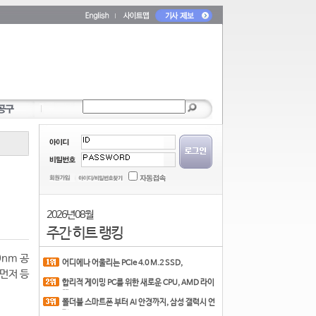
2026년 08월
주간 히트 랭킹
0nm 공
어디에나 어울리는 PCIe 4.0 M.2 SSD,
 먼저 등
COLORFUL CN700 PR
합리적 게이밍 PC를 위한 새로운 CPU, AMD 라이
젠 7 7700
폴더블 스마트폰 부터 AI 안경까지, 삼성 갤럭시 언
팩 20