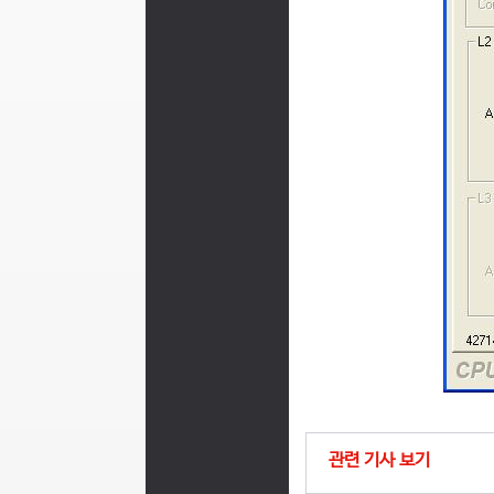
관련 기사 보기