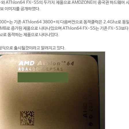
00+와 AThlon64 FX-55의 두가지 제품으로 AMDZONE이 중국권 하드웨어
정보 이미지를 공개하였다.
4000+는 기존 AThlon64 3800+의 다음버전으로 동작클럭은 2.4Ghz로 
1MB로 증가된 제품으로 나타나있으며 AThlon64 FX-55는 기존 FX-53보다
Ghz로 동작하는 제품으로 나타나있다.
 정식으로 출시될것이라고 알려지고 있다.