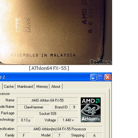
[ AThlon64 FX-55 ]