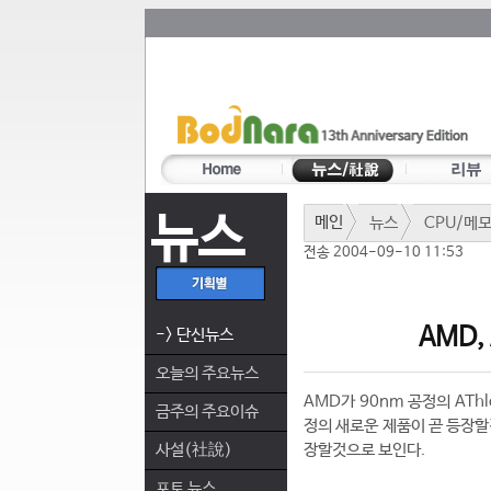
뉴스
메인
뉴스
CPU/메
전송 2004-09-10 11:53
AMD, 
-> 단신뉴스
오늘의 주요뉴스
AMD가 90nm 공정의 ATh
금주의 주요이슈
정의 새로운 제품이 곧 등장할것
사설(社說)
장할것으로 보인다.
포토 뉴스