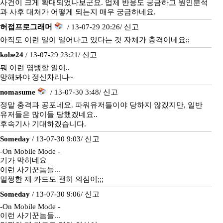
사건이 크게 확대되었나보군요. 업체 반응도 궁금하고 원인분석
과 사후 대처가 어떻게 되는지 매우 궁금하네요.
허접프로그래머
/ 13-07-29 20:26/
신고
아직도 이런 일이 일어나고 있다는 것 자체가 충격이네요;;
kobe24
/ 13-07-29 23:21/
신고
뭐 이런 염뱅할 일이..
망해봐야 정신차리나~
nomasume
/ 13-07-30 3:48/
신고
정말 충격과 공포네요. 파워유저들이야 당하지 않겠지만, 일반
유저들은 많이들 당했겠네요..
후속기사 기대하겠습니다.
Someday
/ 13-07-30 9:03/
신고
-On Mobile Mode -
기가 막히네요
이런 사기꾼놈들...
멀쩡한 제 카드도 괜히 의심이;;;
Someday
/ 13-07-30 9:06/
신고
-On Mobile Mode -
이런 사기꾼놈들...