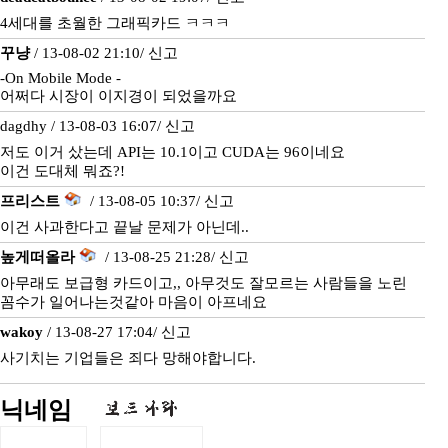
4세대를 초월한 그래픽카드 ㅋㅋㅋ
꾸냥
/ 13-08-02 21:10/
신고
-On Mobile Mode -
어쩌다 시장이 이지경이 되었을까요
dagdhy / 13-08-03 16:07/
신고
저도 이거 샀는데 API는 10.1이고 CUDA는 96이네요
이건 도대체 뭐죠?!
프리스트
/ 13-08-05 10:37/
신고
이건 사과한다고 끝날 문제가 아닌데..
높게떠올라
/ 13-08-25 21:28/
신고
아무래도 보급형 카드이고,, 아무것도 잘모르는 사람들을 노린
꼼수가 일어나는것같아 마음이 아프네요
wakoy
/ 13-08-27 17:04/
신고
사기치는 기업들은 죄다 망해야합니다.
닉네임