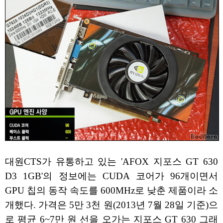
대원CTS가 유통하고 있는 'AFOX 지포스 GT 630
D3 1GB'의 정보에는 CUDA 코어가 96개이면서
GPU 칩의 동작 속도를 600MHz로 낮춘 제품이라 소
개했다. 가격은 5만 3천 원(2013년 7월 28일 기준)으
로 평균 6~7만 원 선을 오가는 지포스 GT 630 그래