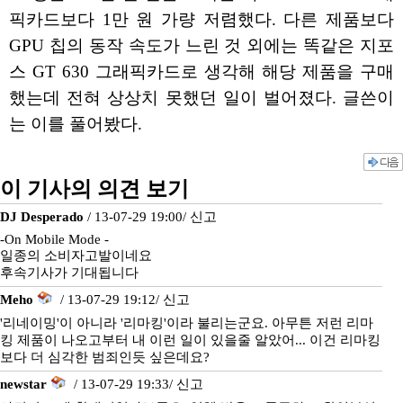
픽카드보다 1만 원 가량 저렴했다. 다른 제품보다
GPU 칩의 동작 속도가 느린 것 외에는 똑같은 지포
스 GT 630 그래픽카드로 생각해 해당 제품을 구매
했는데 전혀 상상치 못했던 일이 벌어졌다. 글쓴이
는 이를 풀어봤다.
이 기사의 의견 보기
DJ Desperado
/ 13-07-29 19:00/
신고
-On Mobile Mode -
일종의 소비자고발이네요
후속기사가 기대됩니다
Meho
/ 13-07-29 19:12/
신고
'리네이밍'이 아니라 '리마킹'이라 불리는군요. 아무튼 저런 리마
킹 제품이 나오고부터 내 이런 일이 있을줄 알았어... 이건 리마킹
보다 더 심각한 범죄인듯 싶은데요?
newstar
/ 13-07-29 19:33/
신고