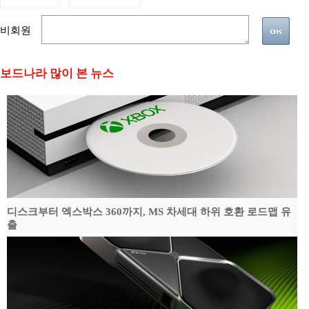
비회원
보드나라 많이 본 뉴스
디스크부터 엑스박스 360까지, MS 차세대 하위 호환 로드맵 유
출