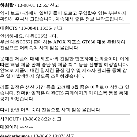
하회탈
/ 13-08-01 12:55/
신고
역시 보드나라에서 일반인들이 모르고 구입할수 있는 부분까지
확인해 주셔서 고맙습니다. 계속해서 좋은 정보 부탁드립니다.
대원CTS / 13-08-01 13:36/
신고
안녕하세요, 대원CTS입니다.
우선 대원CTS가 판매하는 AFOX 지포스 GT630 제품 관련하여
진심으로 머리숙여 사과 말씀 올립니다.
문제된 제품에 대해 제조사와 긴밀한 협조하에 논의중이며, 이에
따른 해당 제품 판매 중단 및 제품 회수 등을 진행할 예정입니다.
앞으로 제품에 대한 철저한 품질 검수 및 제조사 관리를 통해 같
은 일이 발생하지 않도록 조치하겠습니다.
리콜 일정은 생산 기간 등을 고려해 8월 중순 이후로 예상하고 있
습니다. 정확한 일정은 대원CTS 홈페이지와 페이스북 등을 통해
공지 하겠습니다.
다시 한번 머리 숙여 진심으로 사과 말씀 올립니다.
사기OUT / 13-08-02 8:22/
신고
대원이라 ㅉㅉㅉ
deadcatbounce
/ 13-08-02 19:07/
신고