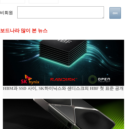
비회원
보드나라 많이 본 뉴스
HBM과 SSD 사이, SK하이닉스와 샌디스크의 HBF 첫 표준 공개