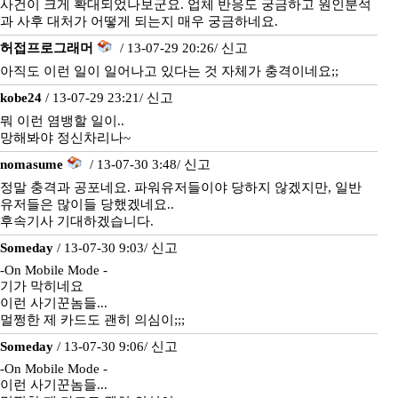
사건이 크게 확대되었나보군요. 업체 반응도 궁금하고 원인분석
과 사후 대처가 어떻게 되는지 매우 궁금하네요.
허접프로그래머
/ 13-07-29 20:26/
신고
아직도 이런 일이 일어나고 있다는 것 자체가 충격이네요;;
kobe24
/ 13-07-29 23:21/
신고
뭐 이런 염뱅할 일이..
망해봐야 정신차리나~
nomasume
/ 13-07-30 3:48/
신고
정말 충격과 공포네요. 파워유저들이야 당하지 않겠지만, 일반
유저들은 많이들 당했겠네요..
후속기사 기대하겠습니다.
Someday
/ 13-07-30 9:03/
신고
-On Mobile Mode -
기가 막히네요
이런 사기꾼놈들...
멀쩡한 제 카드도 괜히 의심이;;;
Someday
/ 13-07-30 9:06/
신고
-On Mobile Mode -
이런 사기꾼놈들...