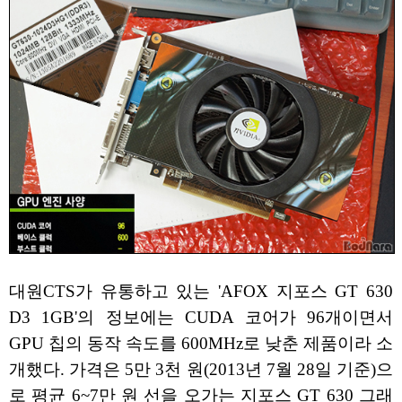
대원CTS가 유통하고 있는 'AFOX 지포스 GT 630
D3 1GB'의 정보에는 CUDA 코어가 96개이면서
GPU 칩의 동작 속도를 600MHz로 낮춘 제품이라 소
개했다. 가격은 5만 3천 원(2013년 7월 28일 기준)으
로 평균 6~7만 원 선을 오가는 지포스 GT 630 그래