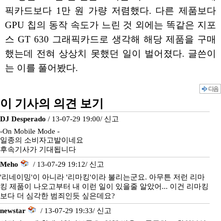
픽카드보다 1만 원 가량 저렴했다. 다른 제품보다
GPU 칩의 동작 속도가 느린 것 외에는 똑같은 지포
스 GT 630 그래픽카드로 생각해 해당 제품을 구매
했는데 전혀 상상치 못했던 일이 벌어졌다. 글쓴이
는 이를 풀어봤다.
이 기사의 의견 보기
DJ Desperado
/ 13-07-29 19:00/
신고
-On Mobile Mode -
일종의 소비자고발이네요
후속기사가 기대됩니다
Meho
/ 13-07-29 19:12/
신고
'리네이밍'이 아니라 '리마킹'이라 불리는군요. 아무튼 저런 리마
킹 제품이 나오고부터 내 이런 일이 있을줄 알았어... 이건 리마킹
보다 더 심각한 범죄인듯 싶은데요?
newstar
/ 13-07-29 19:33/
신고