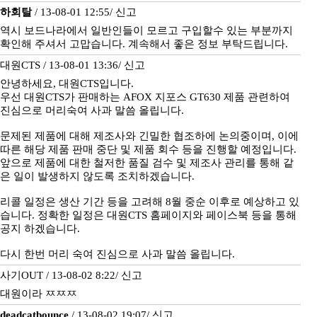
하회탈
/ 13-08-01 12:55/
신고
역시 보드나라에서 일반인들이 모르고 구입할수 있는 부분까지
확인해 주셔서 고맙습니다. 계속해서 좋은 정보 부탁드립니다.
대원CTS / 13-08-01 13:36/
신고
안녕하세요, 대원CTS입니다.
우선 대원CTS가 판매하는 AFOX 지포스 GT630 제품 관련하여
진심으로 머리숙여 사과 말씀 올립니다.
문제된 제품에 대해 제조사와 긴밀한 협조하에 논의중이며, 이에
따른 해당 제품 판매 중단 및 제품 회수 등을 진행할 예정입니다.
앞으로 제품에 대한 철저한 품질 검수 및 제조사 관리를 통해 같
은 일이 발생하지 않도록 조치하겠습니다.
리콜 일정은 생산 기간 등을 고려해 8월 중순 이후로 예상하고 있
습니다. 정확한 일정은 대원CTS 홈페이지와 페이스북 등을 통해
공지 하겠습니다.
다시 한번 머리 숙여 진심으로 사과 말씀 올립니다.
사기OUT / 13-08-02 8:22/
신고
대원이라 ㅉㅉㅉ
deadcatbounce
/ 13-08-02 19:07/
신고