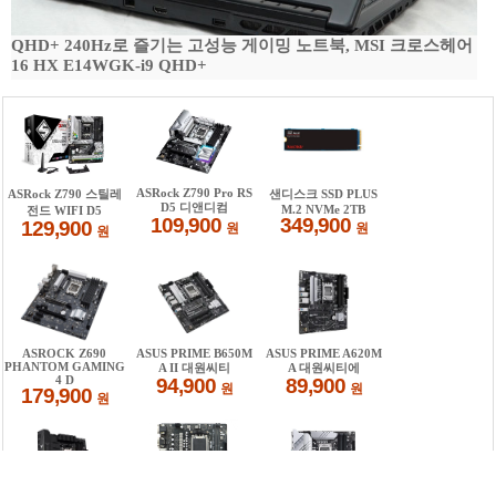
QHD+ 240Hz로 즐기는 고성능 게이밍 노트북, MSI 크로스헤어
16 HX E14WGK-i9 QHD+