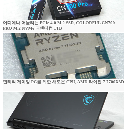
어디에나 어울리는 PCIe 4.0 M.2 SSD, COLORFUL CN700
PRO M.2 NVMe 디앤디컴 1TB
합리적 게이밍 PC를 위한 새로운 CPU, AMD 라이젠 7 7700X3D