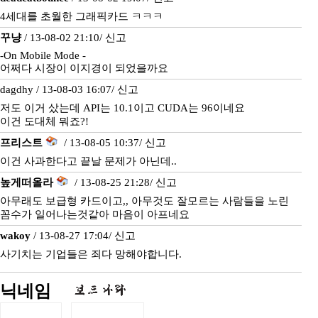
4세대를 초월한 그래픽카드 ㅋㅋㅋ
꾸냥
/ 13-08-02 21:10/
신고
-On Mobile Mode -
어쩌다 시장이 이지경이 되었을까요
dagdhy / 13-08-03 16:07/
신고
저도 이거 샀는데 API는 10.1이고 CUDA는 96이네요
이건 도대체 뭐죠?!
프리스트
/ 13-08-05 10:37/
신고
이건 사과한다고 끝날 문제가 아닌데..
높게떠올라
/ 13-08-25 21:28/
신고
아무래도 보급형 카드이고,, 아무것도 잘모르는 사람들을 노린
꼼수가 일어나는것같아 마음이 아프네요
wakoy
/ 13-08-27 17:04/
신고
사기치는 기업들은 죄다 망해야합니다.
닉네임