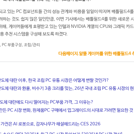
고 있는 PC 컴포넌트들 간의 성능 관계와 비용을 일일이 따지며 배틀필드4를
려하는 것도 쉽지 않은 일인만큼, 이번 기사에서는 배틀필드4를 위한 새로운 
해, 게이머들에게 호평받고 있는 인텔과 NVIDIA 계열의 CPU와 그래픽 카드
용 추천 시스템을 구성해 보도록 하겠다.
,
PC 부품구성
,
조립/관리
다음페이지.알뜰 게이머를 위한 배틀필드4 추
반도체 대란 이후, 한국 조립 PC 유통 시장은 어떻게 변할 것인가?
반도체 대란과 환율, 비수기 3중 크리를 맞는, 26년 국내 조립 PC 유통 시장의 
반도체 대란에도 다시 떨어지는 PC부품 가격, 그 이유는?
만든 PC 시장 변화, 완제품PC 구매에서 업그레이드의 시대로 가려면 필요한 것
 가전은 AI 로봇으로, 감자나무가 해설해드리는 CES 2026