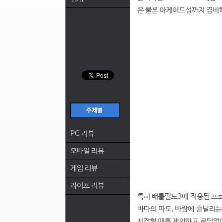
은 물론 아케이드성까지 겸비하
PC 리뷰
모바일 리뷰
게임 리뷰
라이프 리뷰
특히 배틀필드3에 적용된 프로
바다의 파도, 바람에 흩날리는
시작할 때를 제외하고 로딩없이