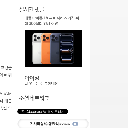
실시간 댓글
애플 아이폰 18 프로 시리즈 가격 최
대 300달러 인상 전망
비교했을
이를 위
아이잉
다 오르는 것 뿐이네요
 VRAM
소셜 네트워크
라 배틀
족할 수