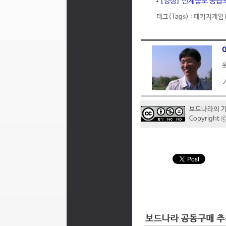
[영상] 신제품도 공급도 
태그(Tags) :
패키지게임(
웃
보드나라의 
Copyrigh