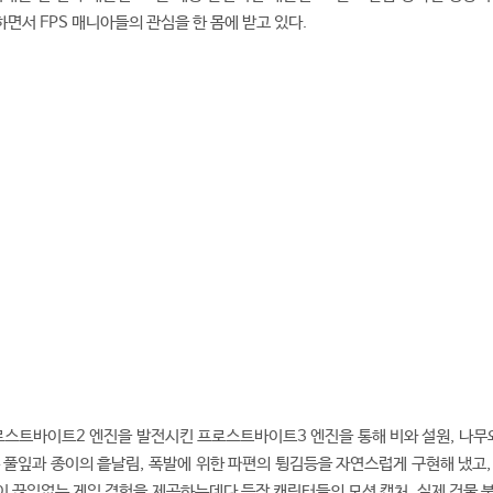
면서 FPS 매니아들의 관심을 한 몸에 받고 있다.
스트바이트2 엔진을 발전시킨 프로스트바이트3 엔진을 통해 비와 설원, 나무와
 풀잎과 종이의 흩날림, 폭발에 위한 파편의 튕김등을 자연스럽게 구현해 냈고,
 끊임없는 게임 경험을 제공하는데다 등장 캐릭터들의 모션 캡처, 실제 건물 