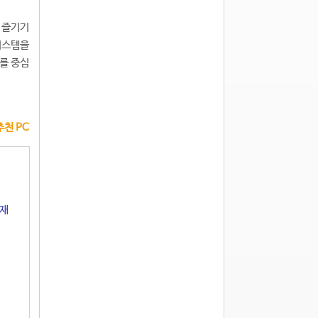
 즐기기
시스템을
를 중심
천 PC
현재