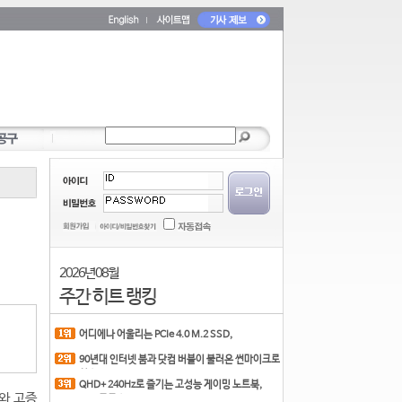
2026년 08월
주간 히트 랭킹
어디에나 어울리는 PCIe 4.0 M.2 SSD,
COLORFUL CN700 PR
90년대 인터넷 붐과 닷컴 버블이 불러온 썬마이크로
시스
QHD+ 240Hz로 즐기는 고성능 게이밍 노트북,
미와 고증
MSI 크로스