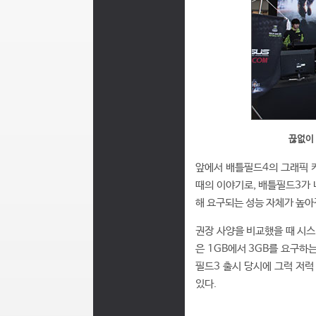
끊없이
앞에서 배틀필드4의 그래픽 
때의 이야기로, 배틀필드3가 
해 요구되는 성능 자체가 높아
권장 사양을 비교했을 때 시스템
은 1GB에서 3GB를 요구하
필드3 출시 당시에 그럭 저
있다.