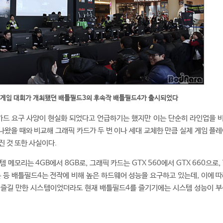
 게임 대회가 개최됐던 배틀필드3의 후속작 배틀필드4가 출시되었다
카드 요구 사양이 현실화 되었다고 언급하기는 했지만 이는 단순히 라인업을 
나왔을 때와 비교해 그래픽 카드가 두 번 이나 세대 교체한 만큼 실제 게임 플레
진 것 또한 사실이다.
 메모리는 4GB에서 8GB로, 그래픽 카드는 GTX 560에서 GTX 660으로,
는 등 배틀필드4는 전작에 비해 높은 하드웨어 성능을 요구하고 있는데, 이에 따
럭 즐길 만한 시스템이었더라도 현재 배틀필드4를 즐기기에는 시스템 성능이 부