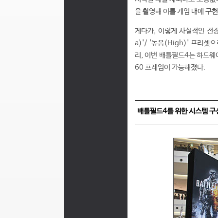
을 촬영해 이를 게임 내에 구현
게다가, 이렇게 사실적인 전장 
a)'/ '높음(High)' 프
리, 이번 배틀필드4는 하드웨
60 프레임이 가능해졌다.
배틀필드4를 위한 시스템 구성