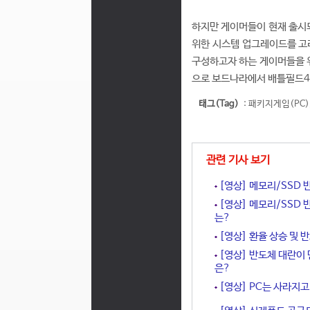
하지만 게이머들이 현재 출시되
위한 시스템 업그레이드를 고
구성하고자 하는 게이머들을 위
으로 보드나라에서 배틀필드4
태그(Tag)
:
패키지게임(PC)
관련 기사 보기
[영상] 메모리/SSD 
[영상] 메모리/SSD 
는?
[영상] 환율 상승 및 
[영상] 반도체 대란이 
은?
[영상] PC는 사라지고