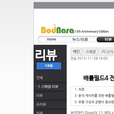
리뷰
메인
스페셜
PC소식
전송 2013-11-28 14:00
배틀필드4 전
전체
-> 스페셜 리뷰
1. 처음
리뷰
3. 본격 게이머를 위한 배틀필
5. 부품 구성과 균형이 중요한
프리뷰
본격적인 DirectX 11 
취재