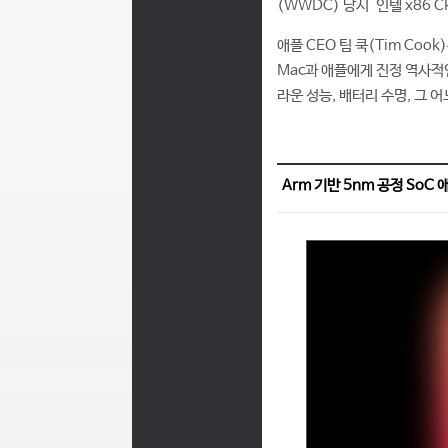
(WWDC) 당시 인텔 x86 
애플 CEO 팀 쿡(Tim Co
Mac과 애플에게 진정 역사적인
라운 성능, 배터리 수명, 그 
Arm 기반 5nm 공정 SoC 