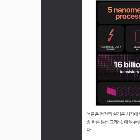
애플은 저전력 실리콘 시장에서 
장 빠른 통합 그래픽, 애플 뉴럴
다.