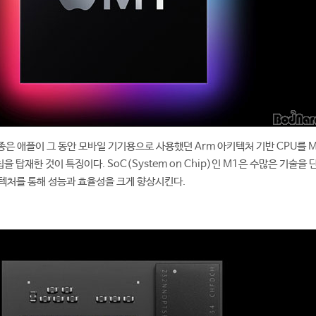
종은 애플이 그 동안 모바일 기기용으로 사용했던 Arm 아키텍처 기반 CPU를 M
 탑재한 것이 특징이다. SoC(System on Chip)인 M1은 수많은 기술을 
텍처를 통해 성능과 효율성을 크게 향상시킨다.