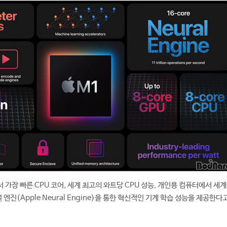
가장 빠른 CPU 코어, 세계 최고의 와트당 CPU 성능, 개인용 컴퓨터에서 세
 엔진(Apple Neural Engine)을 통한 혁신적인 기계 학습 성능을 제공한다