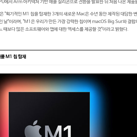
CPU에서 Arm 아키텍처 기반 애플 실리콘으로 전환을 발표한 뒤 처음 나온 제품
ok)은 "획기적인 M1 칩을 탑재한 3개의 새로운 Mac은 수년 동안 제작된 대담한
 날"이라며, "M1은 우리가 만든 가장 강력한 칩이며 macOS Big Sur와 결합
어느 때보다 많은 소프트웨어와 앱에 대한 액세스를 제공할 것"이라고 밝혔다.
애플 M1 칩 탑재