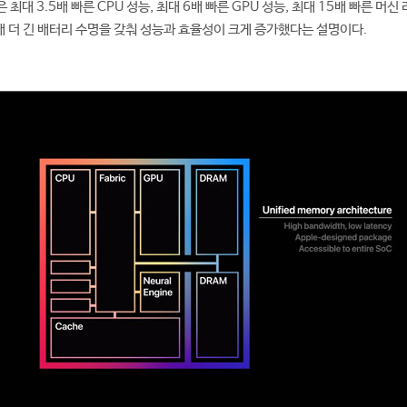
 최대 3.5배 빠른 CPU 성능, 최대 6배 빠른 GPU 성능, 최대 15배 빠른 머신 
배 더 긴 배터리 수명을 갖춰 성능과 효율성이 크게 증가했다는 설명이다.