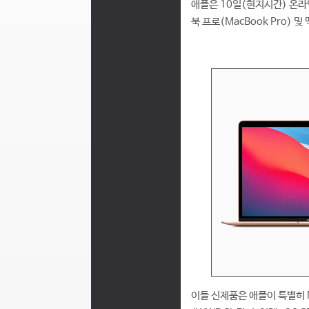
애플은 10일(현지시간) 온라인
북 프로(MacBook Pro) 및
이들 신제품은 애플이 특별히 