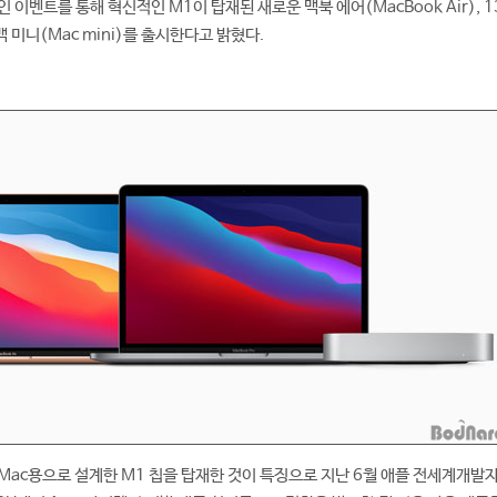
 이벤트를 통해 혁신적인 M1이 탑재된 새로운 맥북 에어(MacBook Air), 1
 맥 미니(Mac mini)를 출시한다고 밝혔다.
Mac용으로 설계한 M1 칩을 탑재한 것이 특징으로 지난 6월 애플 전세계개발