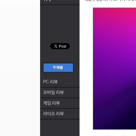
PC 리뷰
모바일 리뷰
게임 리뷰
라이프 리뷰