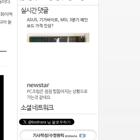
들이다.
실시간 댓글
 변화이며
ASUS, 기가바이트, MSI, 3분기 메인
되어 놀
보드 가격 인상?
newstar
PC조립은 점점 힘들어지는 상황으로
가는것 같네요.
소셜 네트워크