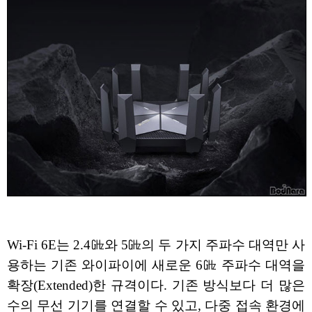
Wi-Fi 6E는 2.4㎓와 5㎓의 두 가지 주파수 대역만 사
용하는 기존 와이파이에 새로운 6㎓ 주파수 대역을
확장(Extended)한 규격이다. 기존 방식보다 더 많은
수의 무선 기기를 연결할 수 있고, 다중 접속 환경에