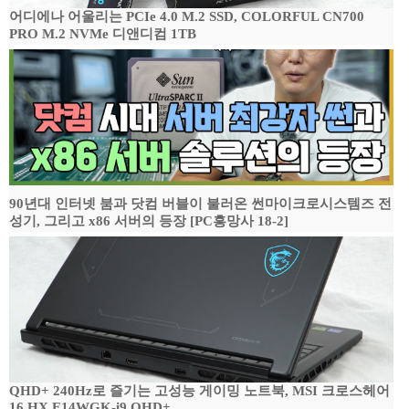
어디에나 어울리는 PCIe 4.0 M.2 SSD, COLORFUL CN700
PRO M.2 NVMe 디앤디컴 1TB
90년대 인터넷 붐과 닷컴 버블이 불러온 썬마이크로시스템즈 전
성기, 그리고 x86 서버의 등장 [PC흥망사 18-2]
QHD+ 240Hz로 즐기는 고성능 게이밍 노트북, MSI 크로스헤어
16 HX E14WGK-i9 QHD+