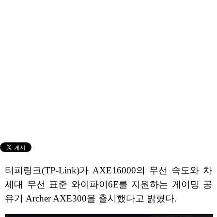
티피링크(TP-Link)가 AXE16000의 무선 속도와 차
세대 무선 표준 와이파이6E를 지원하는 게이밍 공
유기 Archer AXE300을 출시했다고 밝혔다.