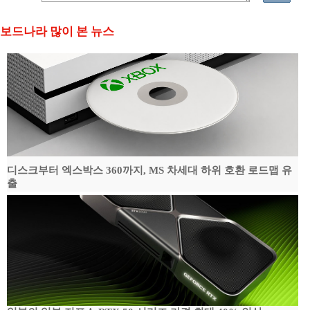
보드나라 많이 본 뉴스
디스크부터 엑스박스 360까지, MS 차세대 하위 호환 로드맵 유
출