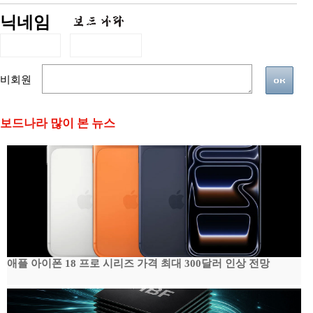
닉네임
비회원
보드나라 많이 본 뉴스
애플 아이폰 18 프로 시리즈 가격 최대 300달러 인상 전망