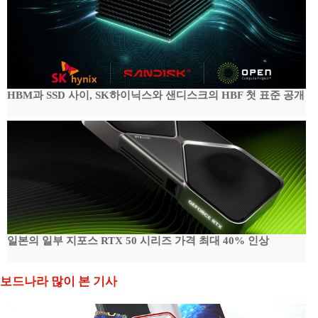
HBM과 SSD 사이, SK하이닉스와 샌디스크의 HBF 첫 표준 공개
일본의 일부 지포스 RTX 50 시리즈 가격 최대 40% 인상
보드나라 많이 본 기사