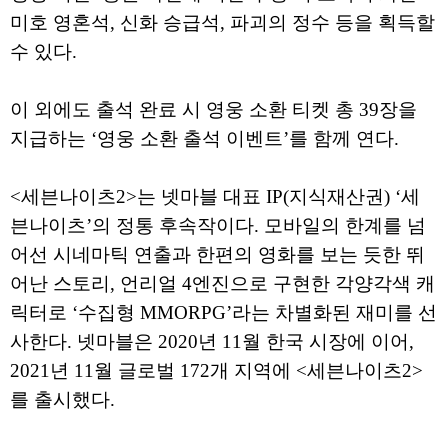
미호 영혼석, 신화 승급석, 파괴의 정수 등을 획득할
수 있다.
이 외에도 출석 완료 시 영웅 소환 티켓 총 39장을
지급하는 ‘영웅 소환 출석 이벤트’를 함께 연다.
<세븐나이츠2>는 넷마블 대표 IP(지식재산권) ‘세
븐나이츠’의 정통 후속작이다. 모바일의 한계를 넘
어선 시네마틱 연출과 한편의 영화를 보는 듯한 뛰
어난 스토리, 언리얼 4엔진으로 구현한 각양각색 캐
릭터로 ‘수집형 MMORPG’라는 차별화된 재미를 선
사한다. 넷마블은 2020년 11월 한국 시장에 이어,
2021년 11월 글로벌 172개 지역에 <세븐나이츠2>
를 출시했다.