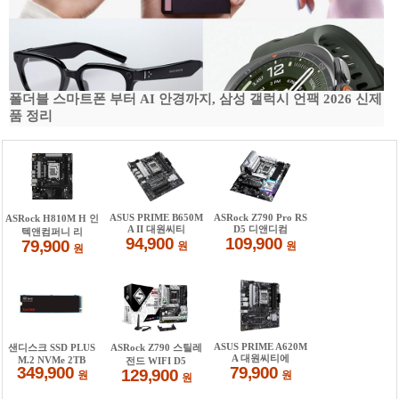
폴더블 스마트폰 부터 AI 안경까지, 삼성 갤럭시 언팩 2026 신제
품 정리