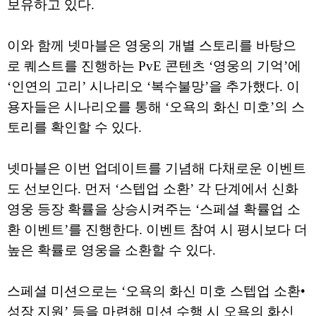
보유하고 있다.
이와 함께 넷마블은 영웅의 개별 스토리를 바탕으
로 퀘스트를 진행하는 PvE 콘텐츠 ‘영웅의 기억’에
‘인연의 고리’ 시나리오 ‘복수불망’을 추가했다. 이
용자들은 시나리오를 통해 ‘오욕의 화신 미호’의 스
토리를 확인할 수 있다.
넷마블은 이번 업데이트를 기념해 다채로운 이벤트
도 선보인다. 먼저 ‘스텝업 소환’ 각 단계에서 신화
영웅 등장 확률을 상승시켜주는 ‘스페셜 확률업 소
환 이벤트’를 진행한다. 이벤트 참여 시 평시보다 더
높은 확률로 영웅을 소환할 수 있다.
스페셜 미션으로는 ‘오욕의 화신 미호 스텝업 소환•
성장 지원’ 등을 마련해 미션 수행 시 오욕의 화신