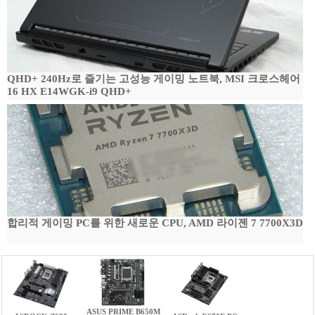
QHD+ 240Hz로 즐기는 고성능 게이밍 노트북, MSI 크로스헤어
16 HX E14WGK-i9 QHD+
합리적 게이밍 PC를 위한 새로운 CPU, AMD 라이젠 7 7700X3D