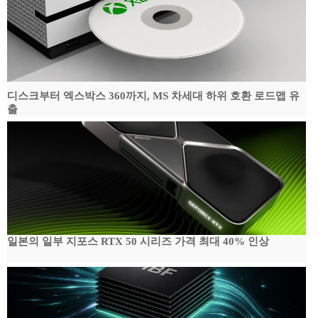
디스크부터 엑스박스 360까지, MS 차세대 하위 호환 로드맵 유
출
일본의 일부 지포스 RTX 50 시리즈 가격 최대 40% 인상