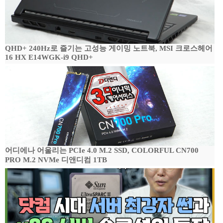
QHD+ 240Hz로 즐기는 고성능 게이밍 노트북, MSI 크로스헤어
16 HX E14WGK-i9 QHD+
어디에나 어울리는 PCIe 4.0 M.2 SSD, COLORFUL CN700
PRO M.2 NVMe 디앤디컴 1TB