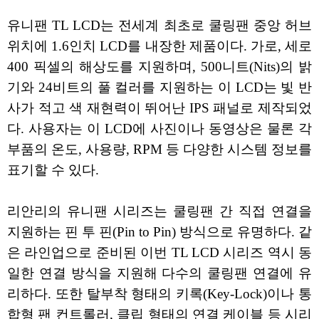
유니팬 TL LCD는 전세계 최초로 쿨링팬 중앙 허브
위치에 1.6인치 LCD를 내장한 제품이다. 가로, 세로
400 픽셀의 해상도를 지원하며, 500니트(Nits)의 밝
기와 24비트의 풀 컬러를 지원하는 이 LCD는 빛 반
사가 적고 색 재현력이 뛰어난 IPS 패널로 제작되었
다. 사용자는 이 LCD에 사진이나 동영상은 물론 각
부품의 온도, 사용량, RPM 등 다양한 시스템 정보를
표기할 수 있다.
리안리의 유니팬 시리즈는 쿨링팬 간 직접 연결을
지원하는 핀 투 핀(Pin to Pin) 방식으로 유명하다. 같
은 라인업으로 준비된 이번 TL LCD 시리즈 역시 동
일한 연결 방식을 지원해 다수의 쿨링팬 연결에 유
리하다. 또한 탈부착 형태의 키록(Key-Lock)이나 통
합형 팬 컨트롤러, 클립 형태의 연결 케이블 등 시리