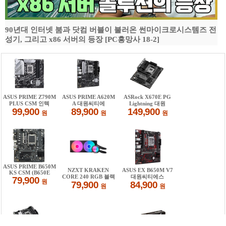
90년대 인터넷 붐과 닷컴 버블이 불러온 썬마이크로시스템즈 전
성기, 그리고 x86 서버의 등장 [PC흥망사 18-2]