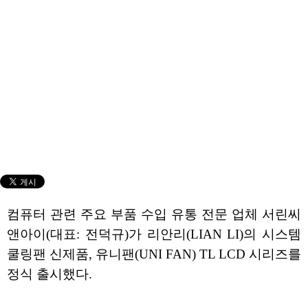
컴퓨터 관련 주요 부품 수입 유통 전문 업체 서린씨
앤아이(대표: 전덕규)가 리안리(LIAN LI)의 시스템
쿨링팬 신제품, 유니팬(UNI FAN) TL LCD 시리즈를
정식 출시했다.