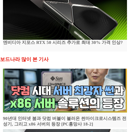
엔비디아 지포스 RTX 50 시리즈 추가로 최대 30% 가격 인상?
보드나라 많이 본 기사
90년대 인터넷 붐과 닷컴 버블이 불러온 썬마이크로시스템즈 전
성기, 그리고 x86 서버의 등장 [PC흥망사 18-2]