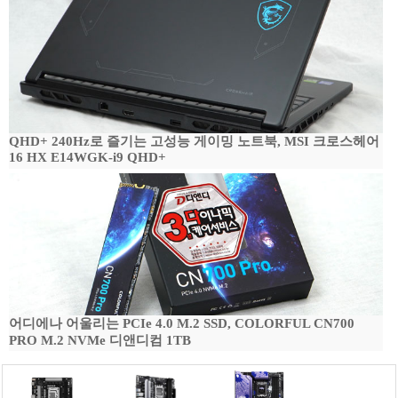
QHD+ 240Hz로 즐기는 고성능 게이밍 노트북, MSI 크로스헤어
16 HX E14WGK-i9 QHD+
어디에나 어울리는 PCIe 4.0 M.2 SSD, COLORFUL CN700
PRO M.2 NVMe 디앤디컴 1TB