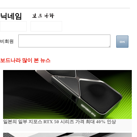
닉네임
비회원
보드나라 많이 본 뉴스
일본의 일부 지포스 RTX 50 시리즈 가격 최대 40% 인상