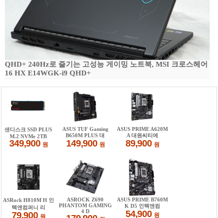
QHD+ 240Hz로 즐기는 고성능 게이밍 노트북, MSI 크로스헤어
16 HX E14WGK-i9 QHD+