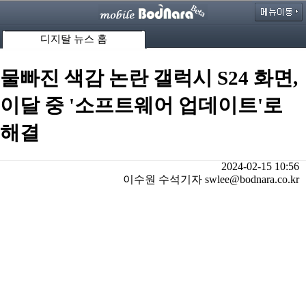
디지탈 뉴스 홈
물빠진 색감 논란 갤럭시 S24 화면,
이달 중 '소프트웨어 업데이트'로
해결
2024-02-15 10:56
이수원 수석기자 swlee@bodnara.co.kr