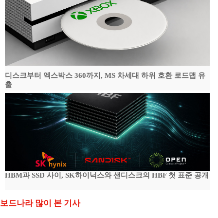
디스크부터 엑스박스 360까지, MS 차세대 하위 호환 로드맵 유
출
HBM과 SSD 사이, SK하이닉스와 샌디스크의 HBF 첫 표준 공개
보드나라 많이 본 기사