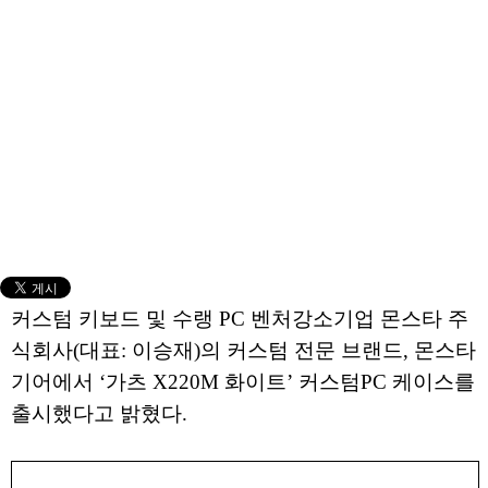
커스텀 키보드 및 수랭 PC 벤처강소기업 몬스타 주
식회사(대표: 이승재)의 커스텀 전문 브랜드, 몬스타
기어에서 ‘가츠 X220M 화이트’ 커스텀PC 케이스를
출시했다고 밝혔다.