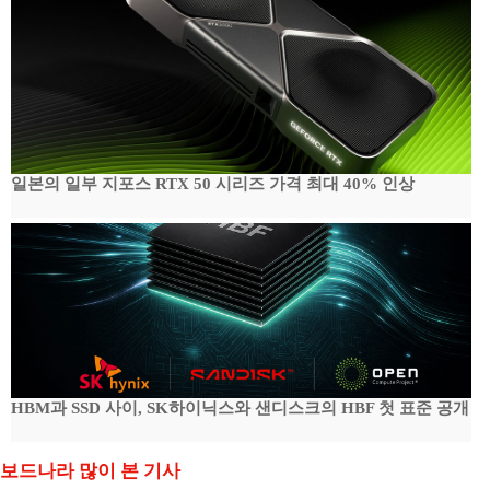
일본의 일부 지포스 RTX 50 시리즈 가격 최대 40% 인상
HBM과 SSD 사이, SK하이닉스와 샌디스크의 HBF 첫 표준 공개
보드나라 많이 본 기사