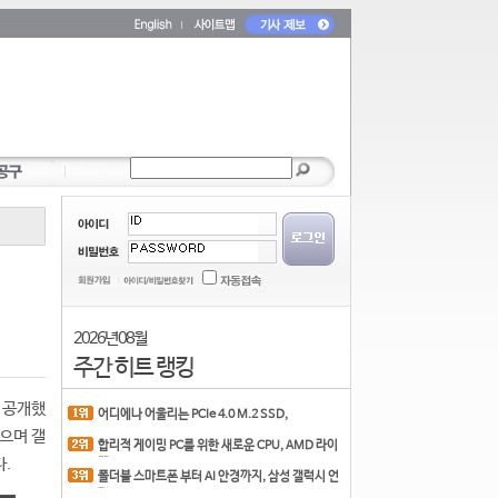
2026년 08월
주간 히트 랭킹
 공개했
어디에나 어울리는 PCIe 4.0 M.2 SSD,
COLORFUL CN700 PR
으며 갤
합리적 게이밍 PC를 위한 새로운 CPU, AMD 라이
다.
젠 7 7700
폴더블 스마트폰 부터 AI 안경까지, 삼성 갤럭시 언
팩 20