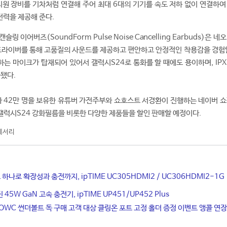
. 지원 장비를 기차처럼 연결해 주어 최대 6대의 기기를 속도 저하 없이 연결하
전력을 제공해 준다.
 이어버즈(SoundForm Pulse Noise Cancelling Earbuds)은 네
드라이버를 통해 고품질의 사운드를 제공하고 편안하고 안정적인 착용감을 경험할
공하는 마이크가 탑재되어 있어서 갤럭시S24로 통화를 할 때에도 용이하며, IP
됐다.
독자 42만 명을 보유한 유튜버 가전주부와 쇼호스트 서경환이 진행하는 네이버 쇼
의 갤럭시S24 강화필름을 비롯한 다양한 제품들을 할인 판매할 예정이다.
세서리
 하나로 확장성과 충전까지, ipTIME UC305HDMI2 / UC306HDMI2-1G
5W GaN 고속 충전기, ipTIME UP451/UP452 Plus
OWC 썬더볼트 독 구매 고객 대상 클링온 포트 고정 홀더 증정 이벤트 앵콜 연장