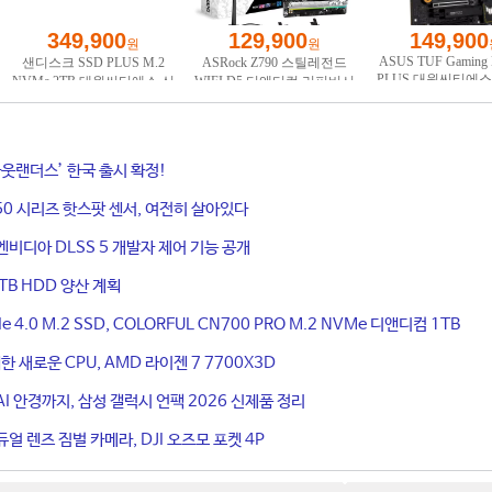
웃랜더스’ 한국 출시 확정!
50 시리즈 핫스팟 센서, 여전히 살아있다
엔비디아 DLSS 5 개발자 제어 기능 공개
TB HDD 양산 계획
4.0 M.2 SSD, COLORFUL CN700 PRO M.2 NVMe 디앤디컴 1TB
 새로운 CPU, AMD 라이젠 7 7700X3D
I 안경까지, 삼성 갤럭시 언팩 2026 신제품 정리
얼 렌즈 짐벌 카메라, DJI 오즈모 포켓 4P