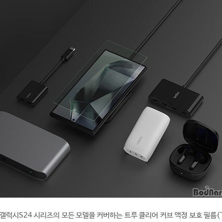
갤럭시S24 시리즈의 모든 모델을 커버하는 트루 클리어 커브 액정 보호 필름(T