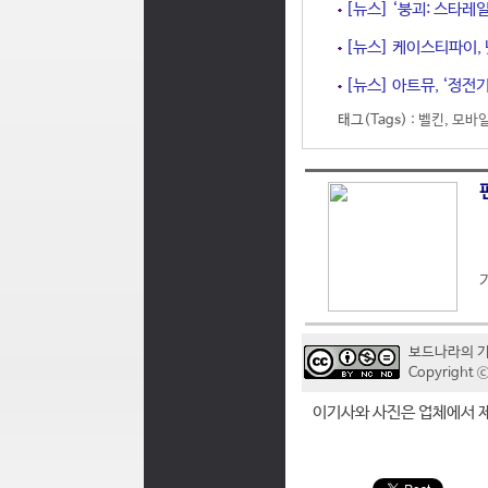
[뉴스] ‘붕괴: 스타레
[뉴스] 케이스티파이, 
[뉴스] 아트뮤, ‘정전기
태그(Tags) :
벨킨
,
모바일
보드나라의 
Copyrigh
이기사와 사진은 업체에서 