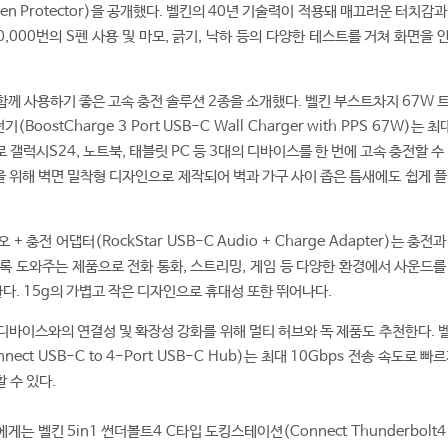
t Screen Protector)을 공개했다. 벨킨의 40년 기술력이 적용돼 매끄러운 터치감
,000번의 S펜 사용 및 마모, 긁기, 낙하 등의 다양한 테스트를 거쳐 화면을
함께 사용하기 좋은 고속 충전 솔루션 2종을 소개했다. 벨킨 부스트차지 67W 
기(BoostCharge 3 Port USB-C Wall Charger with PPS 67W)는 
 갤럭시S24, 노트북, 태블릿 PC 등 3대의 디바이스를 한 번에 고속 충전할 수
약을 위해 벽면 밀착형 디자인으로 제작되어 벽과 가구 사이 좁은 틈새에도 쉽게 
 충전 어댑터(RockStar USB-C Audio + Charge Adapter)는 충전
록 도와주는 제품으로 전화 통화, 스트리밍, 게임 등 다양한 환경에서 사운드를
한다. 15g의 가볍고 작은 디자인으로 휴대성 또한 뛰어나다.
디바이스와의 연결성 및 확장성 강화를 위해 멀티 허브와 독 제품도 추천한다. 벨
ect USB-C to 4-Port USB-C Hub)는 최대 10Gbps 전송 속도로 빠
 수 있다.
 벨킨 5in1 썬더볼트4 C타입 도킹스테이션(Connect Thunderbolt4 