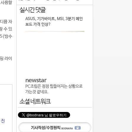
여 사용할
실시간 댓글
ASUS, 기가바이트, MSI, 3분기 메인
오디뮴 자
보드 가격 인상?
 수 있
X5(방수
핑 라이
newstar
PC조립은 점점 힘들어지는 상황으로
가는것 같네요.
소셜 네트워크
 진