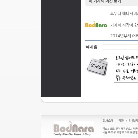
이 기사의 의견 보기
트위터 베타서비스
기자의 시각이 항
2014년부터 어
닉네임