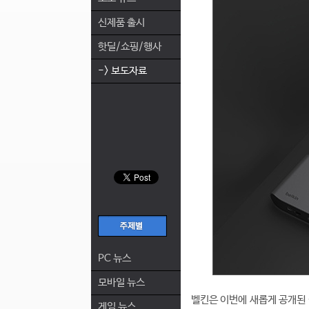
신제품 출시
핫딜/쇼핑/행사
-> 보도자료
PC 뉴스
모바일 뉴스
벨킨은 이번에 새롭게 공개된 
게임 뉴스