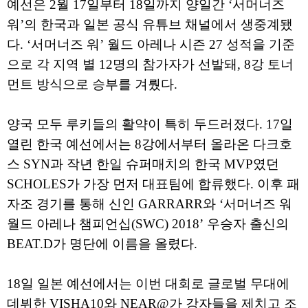
예선은 2월 17일부터 18일까지 양일간 ‘서머너즈
워’의 한국과 일본 공식 유튜브 채널에서 생중계됐
다. ‘서머너즈 워’ 월드 아레나 시즌 27 성적을 기준
으로 각 지역 별 12명의 참가자가 선발돼, 8강 토너
먼트 방식으로 승부를 겨뤘다.
양국 모두 루키들의 활약이 특히 두드러졌다. 17일
열린 한국 예선에서는 8강에서부터 올라온 다크호
스 SYN과 작년 한일 슈퍼매치의 한국 MVP였던
SCHOLES가 가장 먼저 대표팀에 합류했다. 이후 패
자조 경기를 통해 신인 GARRARR와 ‘서머너즈 워
월드 아레나 챔피언십(SWC) 2018’ 우승자 출신의
BEAT.D가 명단에 이름을 올렸다.
18일 일본 예선에서는 이번 대회로 글로벌 무대에
데뷔한 VISHA10와 NEAR@가 강자들을 제치고 조