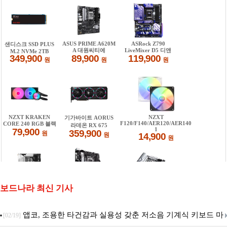
보드나라 최신 기사
앱코, 조용한 타건감과 실용성 갖춘 저소음 기계식 키보드 마
[02/19]