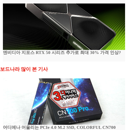
엔비디아 지포스 RTX 50 시리즈 추가로 최대 30% 가격 인상?
보드나라 많이 본 기사
어디에나 어울리는 PCIe 4.0 M.2 SSD, COLORFUL CN700