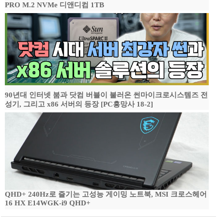
PRO M.2 NVMe 디앤디컴 1TB
90년대 인터넷 붐과 닷컴 버블이 불러온 썬마이크로시스템즈 전
성기, 그리고 x86 서버의 등장 [PC흥망사 18-2]
QHD+ 240Hz로 즐기는 고성능 게이밍 노트북, MSI 크로스헤어
16 HX E14WGK-i9 QHD+