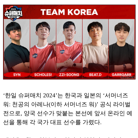
‘한일 슈퍼매치 2024’는 한국과 일본의 ‘서머너즈
워: 천공의 아레나(이하 서머너즈 워)’ 공식 라이벌
전으로, 양국 선수가 맞붙는 본선에 앞서 온라인 예
선을 통해 각 국가 대표 선수를 가렸다.