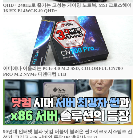
QHD+ 240Hz로 즐기는 고성능 게이밍 노트북, MSI 크로스헤어
16 HX E14WGK-i9 QHD+
어디에나 어울리는 PCIe 4.0 M.2 SSD, COLORFUL CN700
PRO M.2 NVMe 디앤디컴 1TB
90년대 인터넷 붐과 닷컴 버블이 불러온 썬마이크로시스템즈 전
성기, 그리고 x86 서버의 등장 [PC흥망사 18-2]