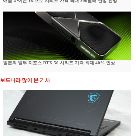
애플 아이폰 18 프로 시리즈 가격 최대 300달러 인상 전망
일본의 일부 지포스 RTX 50 시리즈 가격 최대 40% 인상
보드나라 많이 본 기사