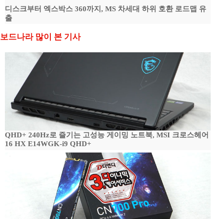
디스크부터 엑스박스 360까지, MS 차세대 하위 호환 로드맵 유
출
보드나라 많이 본 기사
QHD+ 240Hz로 즐기는 고성능 게이밍 노트북, MSI 크로스헤어
16 HX E14WGK-i9 QHD+