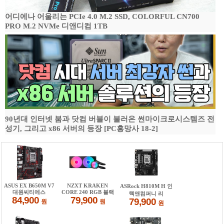
어디에나 어울리는 PCIe 4.0 M.2 SSD, COLORFUL CN700
PRO M.2 NVMe 디앤디컴 1TB
90년대 인터넷 붐과 닷컴 버블이 불러온 썬마이크로시스템즈 전
성기, 그리고 x86 서버의 등장 [PC흥망사 18-2]