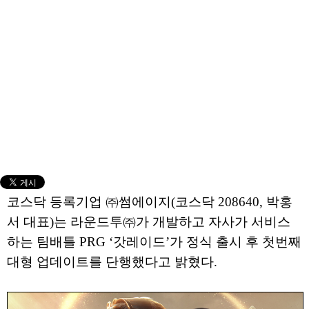
코스닥 등록기업 ㈜썸에이지(코스닥 208640, 박홍
서 대표)는 라운드투㈜가 개발하고 자사가 서비스
하는 팀배틀 PRG ‘갓레이드’가 정식 출시 후 첫번째
대형 업데이트를 단행했다고 밝혔다.