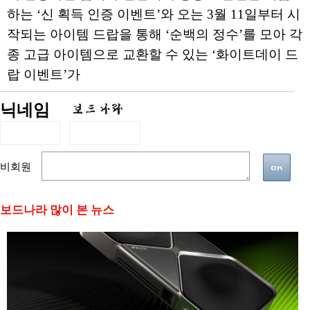
하는 ‘신 획득 인증 이벤트’와 오는 3월 11일부터 시
작되는 아이템 드랍을 통해 ‘순백의 정수’를 모아 각
종 고급 아이템으로 교환할 수 있는 ‘화이트데이 드
랍 이벤트’가
닉네임
비회원
보드나라 많이 본 뉴스