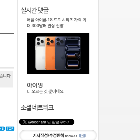
실시간 댓글
애플 아이폰 18 프로 시리즈 가격 최
대 300달러 인상 전망
있습니다.
아이잉
다 오르는 것 뿐이네요
소셜 네트워크