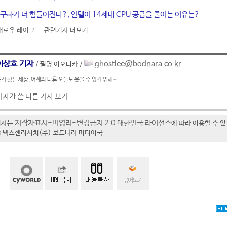
U 구하기 더 힘들어진다?, 인텔이 14세대 CPU 공급을 줄이는 이유는?
애로우 레이크
관련기사 더보기
이상호 기자
ghostlee@bodnara.co.kr
/ 필명 이오니카 /
기 힘든 세상, 어제와 다른 오늘도 웃을 수 있기 위해…
기자가 쓴 다른 기사 보기
저작자표시-비영리-변경금지 2.0 대한민국 라이선스
기사는
에 따라 이용할 수 
t ⓒ 넥스젠리서치(주) 보드나라 미디어국