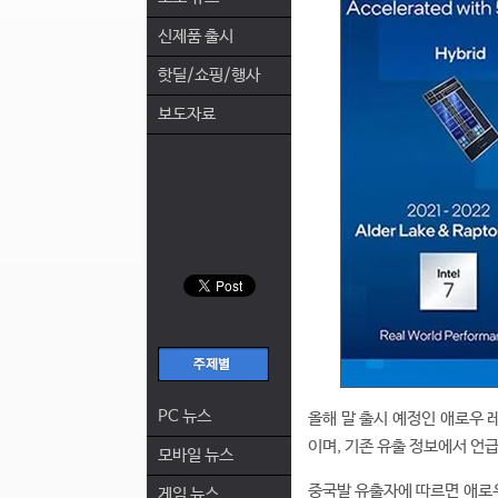
신제품 출시
핫딜/쇼핑/행사
보도자료
PC 뉴스
올해 말 출시 예정인 애로우 
이며, 기존 유출 정보에서 언
모바일 뉴스
중국발 유출자에 따르면 애로우
게임 뉴스