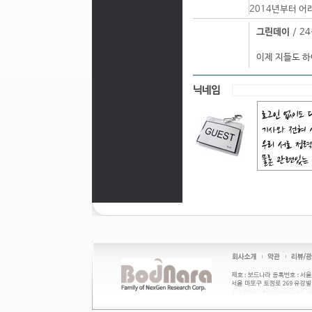
2014년부터 어
그린데이
/ 24
이제 지들도 
닉네임