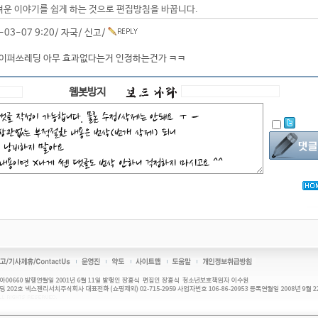
려운 이야기를 쉽게 하는 것으로 편집방침을 바꿉니다.
-03-07 9:20/
자국
/
신고
/
하이퍼쓰레딩 아무 효과없다는거 인정하는건가 ㅋㅋ
웹봇방지