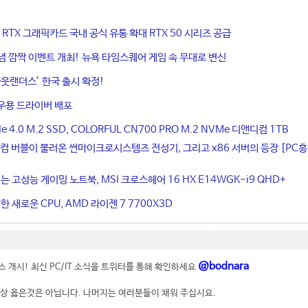
ce RTX 그래픽카드 국내 공식 유통 확대 RTX 50 시리즈 공급
기념 깜짝 이벤트 개최! 뉴욕 타임스퀘어 게임 속 무대로 변신
웃랜더스’ 한국 출시 확정!
우용 드라이버 배포
4.0 M.2 SSD, COLORFUL CN700 PRO M.2 NVMe 디앤디컴 1TB
컴 버블이 불러온 썬마이크로시스템즈 전성기, 그리고 x86 서버의 등장 [PC
는 고성능 게이밍 노트북, MSI 크로스헤어 16 HX E14WGK-i9 QHD+
 새로운 CPU, AMD 라이젠 7 7700X3D
@bodnara
 개시! 최신 PC/IT 소식을 트위터를 통해 확인하세요
상 옳은것은 아닙니다. 나머지는 여러분들이 채워 주십시요.