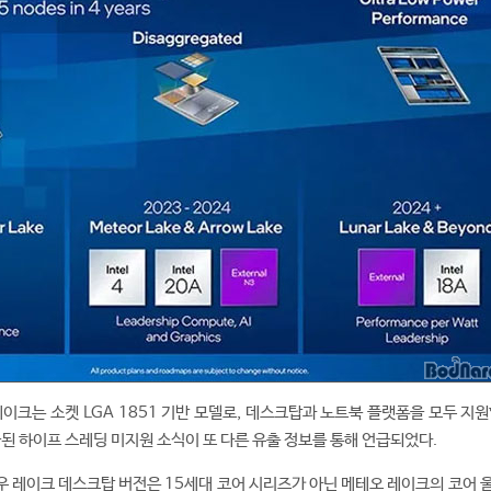
레이크는 소켓 LGA 1851 기반 모델로, 데스크탑과 노트북 플랫폼을 모두 지
급된 하이프 스레딩 미지원 소식이 또 다른 유출 정보를 통해 언급되었다.
 레이크 데스크탑 버전은 15세대 코어 시리즈가 아닌 메테오 레이크의 코어 울