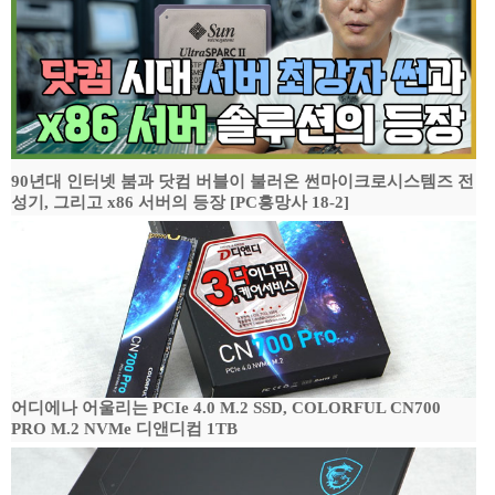
90년대 인터넷 붐과 닷컴 버블이 불러온 썬마이크로시스템즈 전
성기, 그리고 x86 서버의 등장 [PC흥망사 18-2]
어디에나 어울리는 PCIe 4.0 M.2 SSD, COLORFUL CN700
PRO M.2 NVMe 디앤디컴 1TB