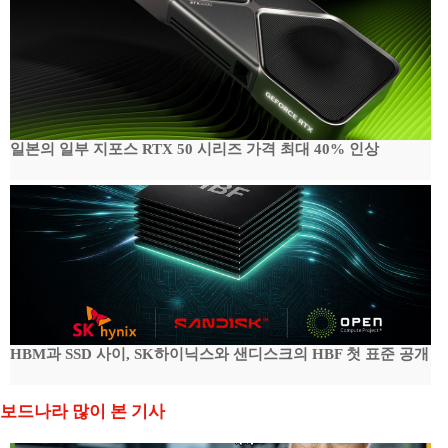
일본의 일부 지포스 RTX 50 시리즈 가격 최대 40% 인상
HBM과 SSD 사이, SK하이닉스와 샌디스크의 HBF 첫 표준 공개
보드나라 많이 본 기사