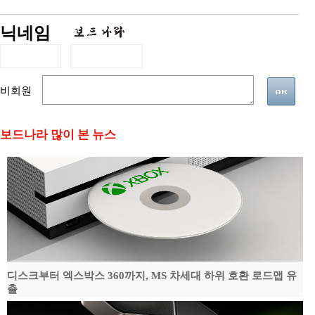
닉네임
비회원
보드나라 많이 본 뉴스
디스크부터 엑스박스 360까지, MS 차세대 하위 호환 로드맵 유
출