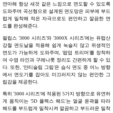
연마해 항상 새것 같은 느낌으로 면도할 수 있도록
도와주며 곡선형으로 설계된 면도망은 피부에 부드
럽게 밀착해 적은 자극으로도 편안하고 깔끔한 면
도를 완성해준다.
필립스 '3000 시리즈'와 '3000X 시리즈'에는 유럽산
강철 면도날을 적용해 쉽게 녹슬지 않고 위생적인
면도가 가능하게 도와주며, '팝업 트리머'를 장착하
여 수염 라인과 구레나룻 정리도 간편하게 할 수 있
다. 또한, '안티슬립 그립'은 습식 면도 중 어느 방향
에서 면도기를 잡아도 미끄러지지 않는 편안한 그
립감을 제공한다.
특히 '3000 시리즈'에 적용된 5가지 방향으로 유연하
게 움직이는 '5D 플렉스 헤드'는 얼굴 윤곽을 따라
헤드를 부드럽게 밀착시켜 깔끔하고 부드러운 밀착