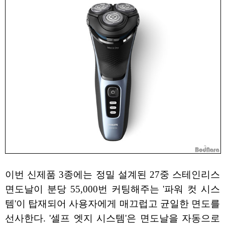
이번 신제품 3종에는 정밀 설계된 27중 스테인리스
면도날이 분당 55,000번 커팅해주는 '파워 컷 시스
템'이 탑재되어 사용자에게 매끄럽고 균일한 면도를
선사한다. '셀프 엣지 시스템'은 면도날을 자동으로