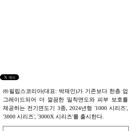
㈜필립스코리아(대표: 박재인)가 기존보다 한층 업
그레이드되어 더 깔끔한 밀착면도와 피부 보호를
제공하는 전기면도기 3종, 2024년형 '1000 시리즈',
'3000 시리즈', '3000X 시리즈'를 출시한다.