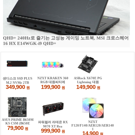
QHD+ 240Hz로 즐기는 고성능 게이밍 노트북, MSI 크로스헤어
16 HX E14WGK-i9 QHD+