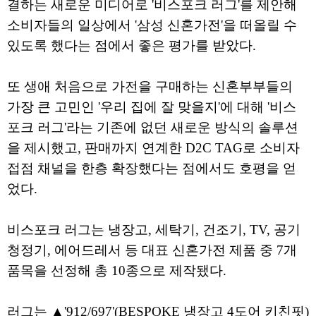
결하는 새로운 미디어로 '비스포크 러그'를 제안해
소비자들의 일상에서 '삼성 신혼가전'을 떠올릴 수
있도록 했다는 점에서 좋은 평가를 받았다.
또 생애 처음으로 가전을 구매하는 신혼부부들의
가장 큰 고민인 '우리 집에 잘 맞을지'에 대해 '비스
포크 러그'라는 기존에 없던 새로운 방식의 솔루션
을 제시했고, 판매까지 연계한 D2C TAG로 소비자
접점 채널을 한층 확장했다는 점에서도 호평을 얻
었다.
비스포크 러그는 냉장고, 세탁기, 건조기, TV, 공기
청정기, 에어드레서 등 대표 신혼가전 제품 중 7개
품목을 선정해 총 10종으로 제작됐다.
러그는 ▲'912/697'(BESPOKE 냉장고 4도어 키친핏)