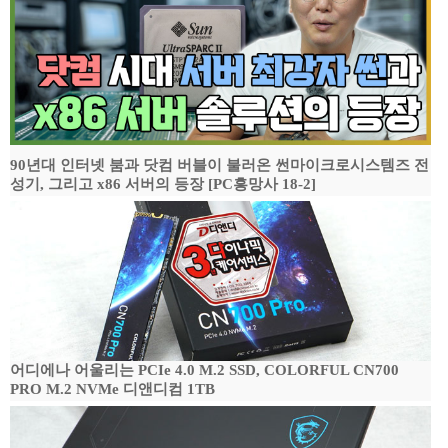
90년대 인터넷 붐과 닷컴 버블이 불러온 썬마이크로시스템즈 전
성기, 그리고 x86 서버의 등장 [PC흥망사 18-2]
어디에나 어울리는 PCIe 4.0 M.2 SSD, COLORFUL CN700
PRO M.2 NVMe 디앤디컴 1TB