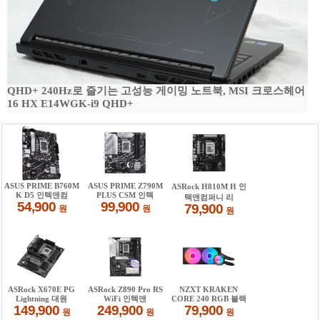
QHD+ 240Hz로 즐기는 고성능 게이밍 노트북, MSI 크로스헤어
16 HX E14WGK-i9 QHD+