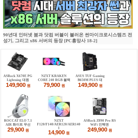
90년대 인터넷 붐과 닷컴 버블이 불러온 썬마이크로시스템즈 전
성기, 그리고 x86 서버의 등장 [PC흥망사 18-2]