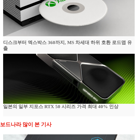
디스크부터 엑스박스 360까지, MS 차세대 하위 호환 로드맵 유
출
일본의 일부 지포스 RTX 50 시리즈 가격 최대 40% 인상
보드나라 많이 본 기사