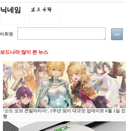
닉네임
비회원
보드나라 많이 본 뉴스
‘소드 오브 콘발라리아’, 2주년 맞이 대규모 업데이트 8월 1일 진
행