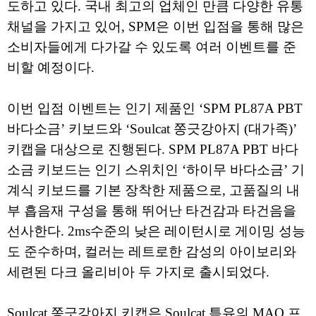
도하고 있다. 국내 최고의 업체인 만큼 다양한 유통
채널을 가지고 있어, SPM은 이번 입점을 통해 많은
소비자들에게 다가갈 수 있도록 여러 이벤트를 준
비할 예정이다.
이번 입점 이벤트는 인기 제품인 ‘SPM PL87A PBT
바다소금’ 키보드와 ‘Soulcat 쫑긋강아지 (대가족)’
키캡을 대상으로 진행된다. SPM PL87A PBT 바다
소금 키보드는 인기 스위치인 ‘하이무 바다소금’ 기
계식 키보드를 기본 장착한 제품으로, 고품질의 내
부 흡음재 구성을 통해 뛰어난 타건감과 타건음을
선사한다. 2ms수준의 낮은 레이턴시로 게이밍 성능
도 준수하며, 컬러는 레트로한 감성의 아이보리와
세련된 다크 올리비아 두 가지로 출시되었다.
Soulcat 쫑긋강아지 키캡은 Soulcat 특유의 MAO 프