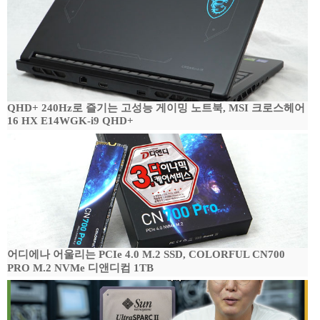
QHD+ 240Hz로 즐기는 고성능 게이밍 노트북, MSI 크로스헤어
16 HX E14WGK-i9 QHD+
어디에나 어울리는 PCIe 4.0 M.2 SSD, COLORFUL CN700
PRO M.2 NVMe 디앤디컴 1TB