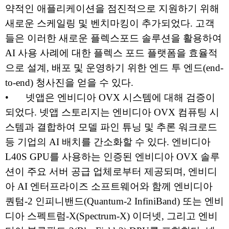
약적인 애플리케이션을 점진적으로 지원하기 위해
새로운 스케일링 및 벤치마킹이 추가되었다. 고객
들은 이러한 새로운 플렉스포드 솔루션을 활용하여
AI 사용 사례에 대한 플렉스 포드 플랫폼을 효율적
으로 설계, 배포 및 운영하기 위한 엔드 투 엔드(end-
to-end) 청사진을 얻을 수 있다.
•
넷앱은 엔비디아 OVX 시스템에 대해 검증이
되었다. 넷앱 스토리지는 엔비디아 OVX 컴퓨팅 시
스템과 결합하여 모델 파인 튜닝 및 추론 워크로드
등 기업의 AI 배치를 간소화할 수 있다. 엔비디아
L40S GPU를 사용하는 인증된 엔비디아 OVX 솔루
션이 주요 서버 공급 업체로부터 제공되며, 엔비디
아 AI 엔터프라이즈 소프트웨어와 함께 엔비디아
퀀텀-2 인피니밴드(Quantum-2 InfiniBand) 또는 엔비
디아 스펙트럼-X(Spectrum-X) 이더넷, 그리고 엔비