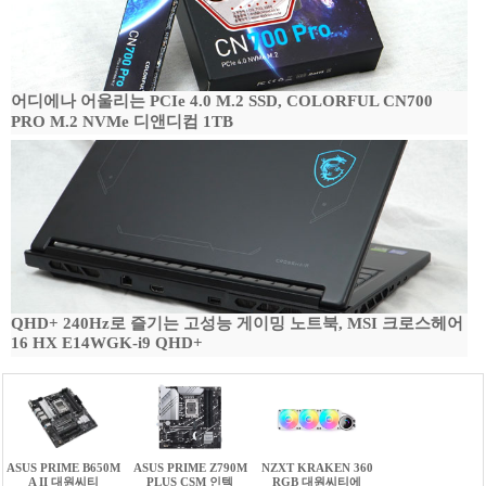
어디에나 어울리는 PCIe 4.0 M.2 SSD, COLORFUL CN700
PRO M.2 NVMe 디앤디컴 1TB
QHD+ 240Hz로 즐기는 고성능 게이밍 노트북, MSI 크로스헤어
16 HX E14WGK-i9 QHD+