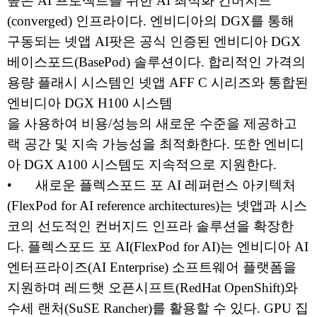
높은 AI 프로젝트를 위한 AI 최적화 컨버지드
(converged) 인프라이다. 엔비디아의 DGX를 통해
구동되는 넷앱 AI팟은 공식 인증된 엔비디아 DGX
베이스포드(BasePod) 솔루션이다. 합리적인 가격의
용량 플래시 시스템인 넷앱 AFF C 시리즈와 통합된
엔비디아 DGX H100 시스템
을 사용하여 비용/성능의 새로운 수준을 제공하고
랙 공간 및 지속 가능성을 최적화한다. 또한 엔비디
아 DGX A100 시스템도 지속적으로 지원한다.
•
새로운 플렉스포드 포 AI 레퍼런스 아키텍처
(FlexPod for AI reference architectures)는 넷앱과 시스
코의 선도적인 컨버지드 인프라 솔루션을 확장한
다. 플렉스포드 포 AI(FlexPod for AI)는 엔비디아 AI
엔터프라이즈(AI Enterprise) 소프트웨어 플랫폼을
지원하며 레드햇 오픈시프트(RedHat OpenShift)와
수세 랜처(SuSE Rancher)를 활용할 수 있다. GPU 집