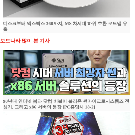
디스크부터 엑스박스 360까지, MS 차세대 하위 호환 로드맵 유
출
보드나라 많이 본 기사
90년대 인터넷 붐과 닷컴 버블이 불러온 썬마이크로시스템즈 전
성기, 그리고 x86 서버의 등장 [PC흥망사 18-2]